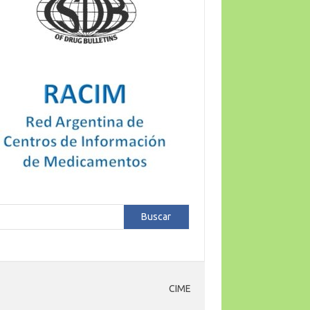
car
Buscar
CIME