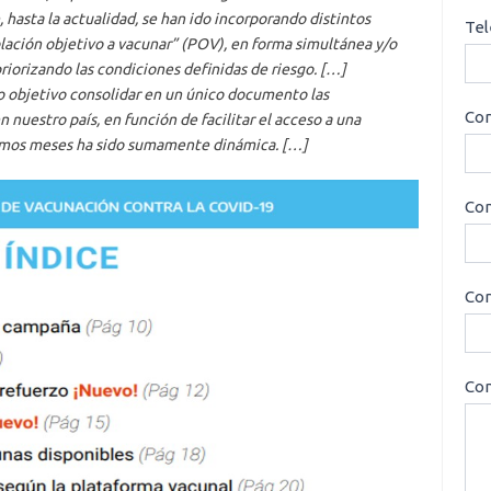
, hasta la actualidad, se han ido incorporando distintos
Tel
lación objetivo a vacunar” (POV), en forma simultánea y/o
priorizando las condiciones definidas de riesgo. […]
 objetivo consolidar en un único documento las
Cor
uestro país, en función de facilitar el acceso a una
timos meses ha sido sumamente dinámica. […]
Con
Cor
Con