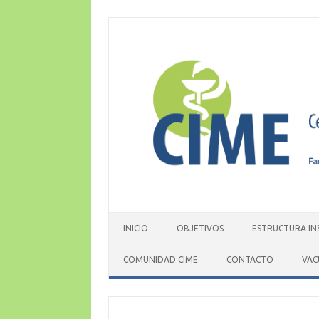
Skip
to
content
INICIO
OBJETIVOS
ESTRUCTURA IN
COMUNIDAD CIME
CONTACTO
VAC