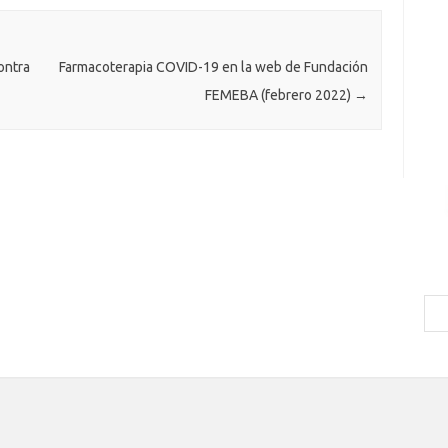
ontra
Farmacoterapia COVID-19 en la web de Fundación
FEMEBA (febrero 2022)
→
Bus