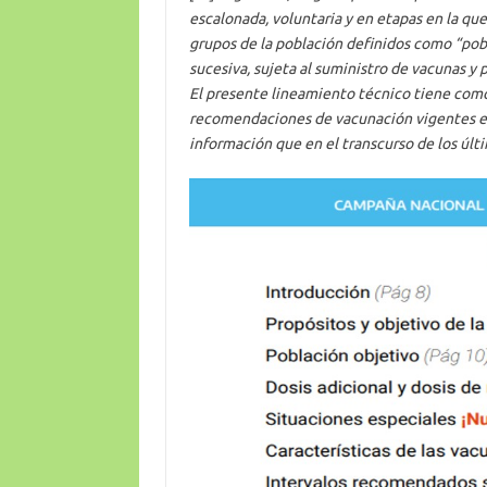
escalonada, voluntaria y en etapas en la que
grupos de la población definidos como “pob
sucesiva, sujeta al suministro de vacunas y 
El presente lineamiento técnico tiene como
recomendaciones de vacunación vigentes en n
información que en el transcurso de los úl