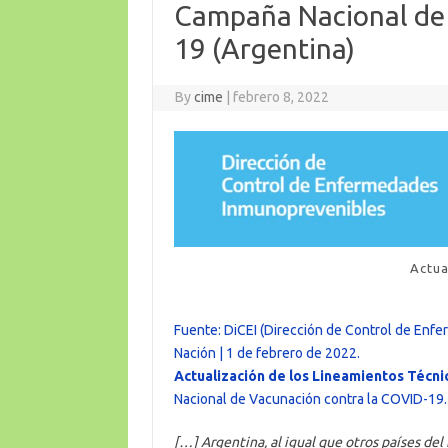
Campaña Nacional de 
19 (Argentina)
By
cime
|
febrero 8, 2022
Actua
Fuente: DiCEI (Dirección de Control de Enfe
Nación | 1 de febrero de 2022.
Actualización de los Lineamientos Técni
Nacional de Vacunación contra la COVID-19.
[…] Argentina, al igual que otros países d