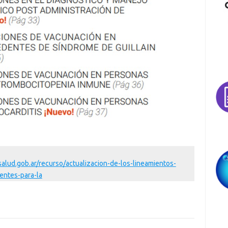
salud.gob.ar/recurso/actualizacion-de-los-lineamientos-
entes-para-la