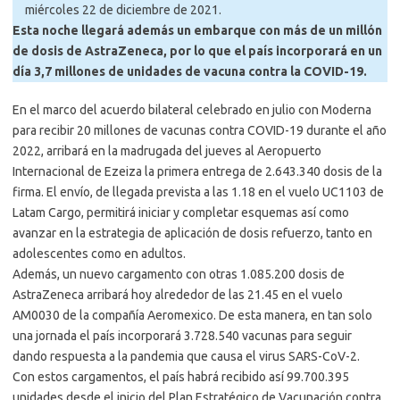
miércoles 22 de diciembre de 2021.
Esta noche llegará además un embarque con más de un millón
de dosis de AstraZeneca, por lo que el país incorporará en un
día 3,7 millones de unidades de vacuna contra la COVID-19.
En el marco del acuerdo bilateral celebrado en julio con Moderna
para recibir 20 millones de vacunas contra COVID-19 durante el año
2022, arribará en la madrugada del jueves al Aeropuerto
Internacional de Ezeiza la primera entrega de 2.643.340 dosis de la
firma. El envío, de llegada prevista a las 1.18 en el vuelo UC1103 de
Latam Cargo, permitirá iniciar y completar esquemas así como
avanzar en la estrategia de aplicación de dosis refuerzo, tanto en
adolescentes como en adultos.
Además, un nuevo cargamento con otras 1.085.200 dosis de
AstraZeneca arribará hoy alrededor de las 21.45 en el vuelo
AM0030 de la compañía Aeromexico. De esta manera, en tan solo
una jornada el país incorporará 3.728.540 vacunas para seguir
dando respuesta a la pandemia que causa el virus SARS-CoV-2.
Con estos cargamentos, el país habrá recibido así 99.700.395
unidades desde el inicio del Plan Estratégico de Vacunación contra