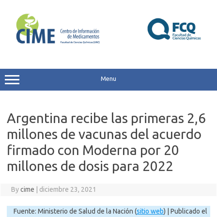
Skip
to
content
Menu
Argentina recibe las primeras 2,6
millones de vacunas del acuerdo
firmado con Moderna por 20
millones de dosis para 2022
By
cime
|
diciembre 23, 2021
Fuente: Ministerio de Salud de la Nación (
sitio web
) | Publicado el