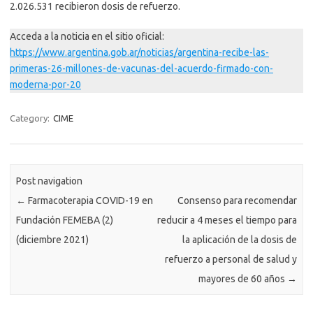
2.026.531 recibieron dosis de refuerzo.
Acceda a la noticia en el sitio oficial:
https://www.argentina.gob.ar/noticias/argentina-recibe-las-
primeras-26-millones-de-vacunas-del-acuerdo-firmado-con-
moderna-por-20
Category:
CIME
Post navigation
←
Farmacoterapia COVID-19 en
Consenso para recomendar
Fundación FEMEBA (2)
reducir a 4 meses el tiempo para
(diciembre 2021)
la aplicación de la dosis de
refuerzo a personal de salud y
mayores de 60 años
→