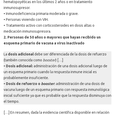
hematopoyéticas en los últimos 2 años o en tratamiento
inmunosupresor.
• Inmunodeficiencia primaria moderada o grave.
• Personas viviendo con VIH.
• Tratamiento activo con corticosteroides en dosis altas o
medicación inmunosupresora.
2. Personas de 50 años o mayores que hayan recibido un
esquema primario de vacuna a virus inactivado
La
dosis adicional
debe ser diferenciada de la dosis de refuerzo
(también conocida como
booster
) […]
•
Dosis adicional:
administración de una dosis adicional luego de
un esquema primario cuando la respuesta inmune inicial es
probablemente insuficiente.
•
Dosis de refuerzo o
booster
:
administración de una dosis de
vacuna luego de un esquema primario con respuesta inmunológica
inicial suficiente ya que es probable que la respuesta disminuya con
el tiempo.
[…] En resumen, dada la evidencia científica disponible en relación