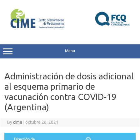
Skip
to
content
Menu
Administración de dosis adicional
al esquema primario de
vacunación contra COVID-19
(Argentina)
By
cime
|
octubre 26, 2021