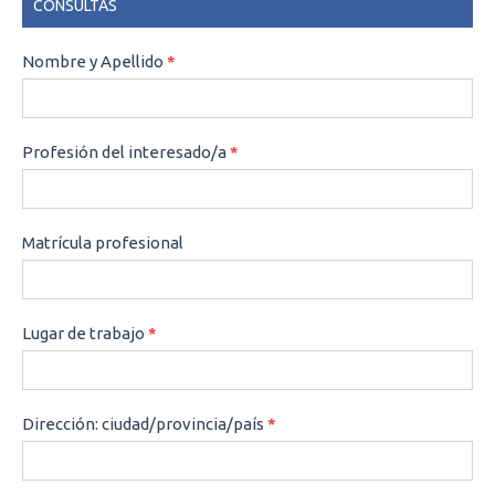
CONSULTAS
CONSULTAS
Nombre y Apellido
*
Profesión del interesado/a
*
Matrícula profesional
Lugar de trabajo
*
Dirección: ciudad/provincia/país
*