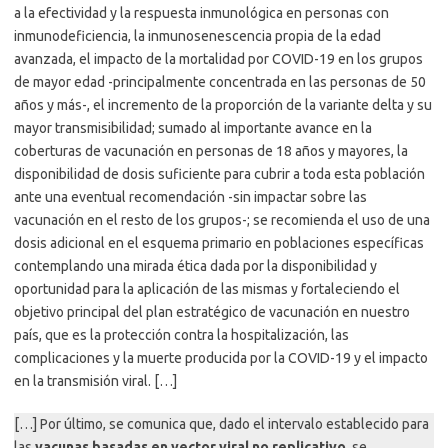
a la efectividad y la respuesta inmunológica en personas con
inmunodeficiencia, la inmunosenescencia propia de la edad
avanzada, el impacto de la mortalidad por COVID-19 en los grupos
de mayor edad -principalmente concentrada en las personas de 50
años y más-, el incremento de la proporción de la variante delta y su
mayor transmisibilidad; sumado al importante avance en la
coberturas de vacunación en personas de 18 años y mayores, la
disponibilidad de dosis suficiente para cubrir a toda esta población
ante una eventual recomendación -sin impactar sobre las
vacunación en el resto de los grupos-; se recomienda el uso de una
dosis adicional en el esquema primario en poblaciones específicas
contemplando una mirada ética dada por la disponibilidad y
oportunidad para la aplicación de las mismas y fortaleciendo el
objetivo principal del plan estratégico de vacunación en nuestro
país, que es la protección contra la hospitalización, las
complicaciones y la muerte producida por la COVID-19 y el impacto
en la transmisión viral. […]
[…] Por último, se comunica que, dado el intervalo establecido para
las
vacunas basadas en vector viral no replicativo
, se