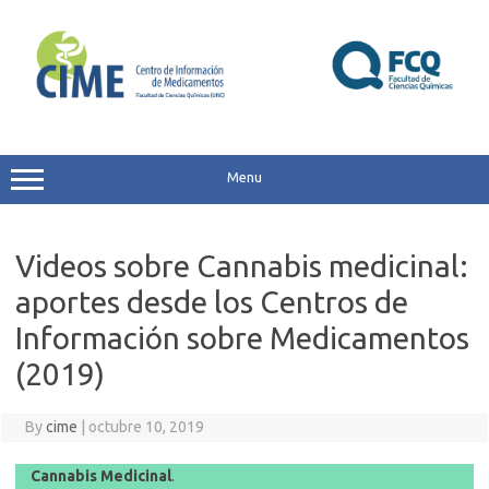
Skip
to
content
Menu
Videos sobre Cannabis medicinal:
aportes desde los Centros de
Información sobre Medicamentos
(2019)
By
cime
|
octubre 10, 2019
Cannabis Medicinal
.