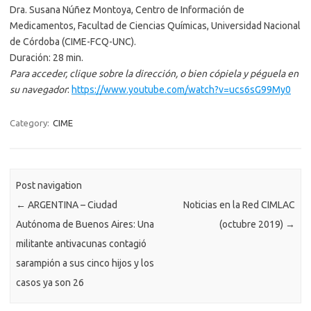
Dra. Susana Núñez Montoya, Centro de Información de
Medicamentos, Facultad de Ciencias Químicas, Universidad Nacional
de Córdoba (CIME-FCQ-UNC).
Duración: 28 min.
Para acceder, clique sobre la dirección, o bien cópiela y péguela en
su navegador
:
https://www.youtube.com/watch?v=ucs6sG99My0
Category:
CIME
Post navigation
←
ARGENTINA – Ciudad
Noticias en la Red CIMLAC
Autónoma de Buenos Aires: Una
(octubre 2019)
→
militante antivacunas contagió
sarampión a sus cinco hijos y los
casos ya son 26