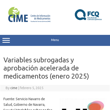
Skip
to
content
Menu
Variables subrogadas y
aprobación acelerada de
medicamentos (enero 2025)
By
cime
|
febrero 5, 2025
Fuente: Servicio Navarro de
Salud, Gobierno de Navarra,