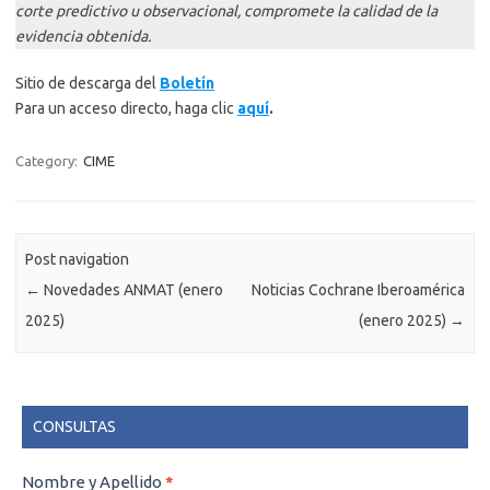
corte predictivo u observacional, compromete la calidad de la
evidencia obtenida.
Sitio de descarga del
Boletín
Para un acceso directo, haga clic
aquí
.
Category:
CIME
Post navigation
←
Novedades ANMAT (enero
Noticias Cochrane Iberoamérica
2025)
(enero 2025)
→
CONSULTAS
CONSULTAS
Nombre y Apellido
*