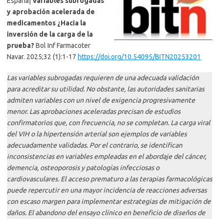
España|
Variables subrogadas
y aprobación acelerada de
medicamentos ¿Hacia la
inversión de la carga de la
prueba?
Bol Inf Farmacoter
Navar. 2025;32 (1):1-17
https://doi.org/10.54095/BITN20253201
Las variables subrogadas requieren de una adecuada validación
para acreditar su utilidad. No obstante, las autoridades sanitarias
admiten variables con un nivel de exigencia progresivamente
menor. Las aprobaciones aceleradas precisan de estudios
confirmatorios que, con frecuencia, no se completan. La carga viral
del VIH o la hipertensión arterial son ejemplos de variables
adecuadamente validadas. Por el contrario, se identifican
inconsistencias en variables empleadas en el abordaje del cáncer,
demencia, osteoporosis y patologías infecciosas o
cardiovasculares. El acceso prematuro a las terapias farmacológicas
puede repercutir en una mayor incidencia de reacciones adversas
con escaso margen para implementar estrategias de mitigación de
daños. El abandono del ensayo clínico en beneficio de diseños de