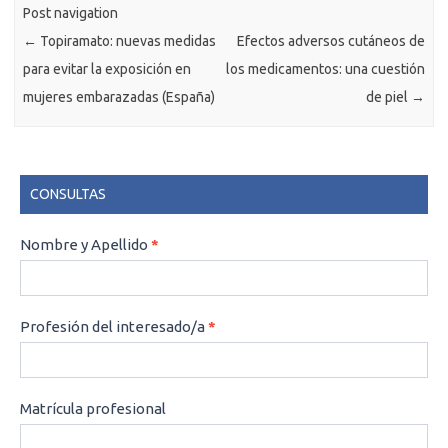
Post navigation
←
Topiramato: nuevas medidas
Efectos adversos cutáneos de
para evitar la exposición en
los medicamentos: una cuestión
mujeres embarazadas (España)
de piel
→
CONSULTAS
CONSULTAS
Nombre y Apellido
*
Profesión del interesado/a
*
Matrícula profesional