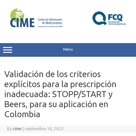
Skip
to
content
Menu
Validación de los criterios
explícitos para la prescripción
inadecuada: STOPP/START y
Beers, para su aplicación en
Colombia
By
cime
|
septiembre 18, 2023