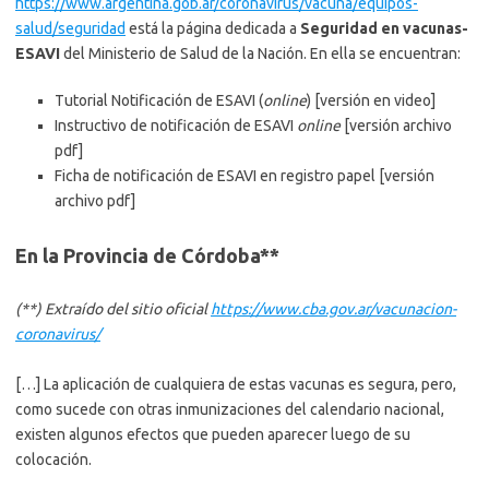
https://www.argentina.gob.ar/coronavirus/vacuna/equipos-
salud/seguridad
está la página dedicada a
Seguridad en vacunas-
ESAVI
del Ministerio de Salud de la Nación. En ella se encuentran:
Tutorial Notificación de ESAVI (
online
) [versión en video]
Instructivo de notificación de ESAVI
online
[versión archivo
pdf]
Ficha de notificación de ESAVI en registro papel [versión
archivo pdf]
En la Provincia de Córdoba
**
(**) Extraído del sitio oficial
https://www.cba.gov.ar/vacunacion-
coronavirus/
[…] La aplicación de cualquiera de estas vacunas es segura, pero,
como sucede con otras inmunizaciones del calendario nacional,
existen algunos efectos que pueden aparecer luego de su
colocación.