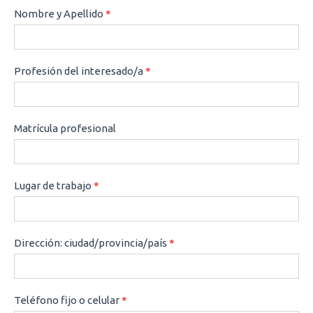
CONSULTAS
Nombre y Apellido
*
Profesión del interesado/a
*
Matrícula profesional
Lugar de trabajo
*
Dirección: ciudad/provincia/país
*
Teléfono fijo o celular
*