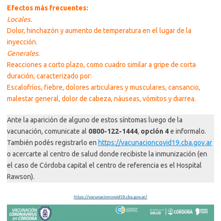
Efectos más frecuentes:
Locales.
Dolor, hinchazón y aumento de temperatura en el lugar de la
inyección.
Generales.
Reacciones a corto plazo, como cuadro similar a gripe de corta
duración, caracterizado por:
Escalofríos, fiebre, dolores articulares y musculares, cansancio,
malestar general, dolor de cabeza, náuseas, vómitos y diarrea.
Ante la aparición de alguno de estos síntomas luego de la
vacunación, comunicate al
0800-122-1444
,
opción 4
e informalo.
También podés registrarlo en
https://vacunacioncovid19.cba.gov.ar
o acercarte al centro de salud donde recibiste la inmunización (en
el caso de Córdoba capital el centro de referencia es el Hospital
Rawson).