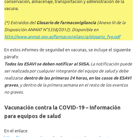
conservación, almacenaje, transportación y administración de la
vacuna.
(*) Extraídos del
Glosario de farmacovigilancia
(Anexo III de la
Disposición ANMAT N°5358/2012). Disponible en
http://www.anmat.gov.ar/farmacovigilancia/glosario_fvg.pdf
En estos informes de seguridad en vacunas, se incluye el siguiente
párrafo:
Todos los ESAVI se deben notificar al SIISA.
La notificación puede
ser realizada por cualquier integrante del equipo de salud y debe
realizarse
dentro de las primeras 24 horas, en los casos de ESAVI
graves
, y dentro de la primera semana en el resto de los eventos
no graves.
Vacunación contra la COVID-19 – Información
para equipos de salud
En el enlace