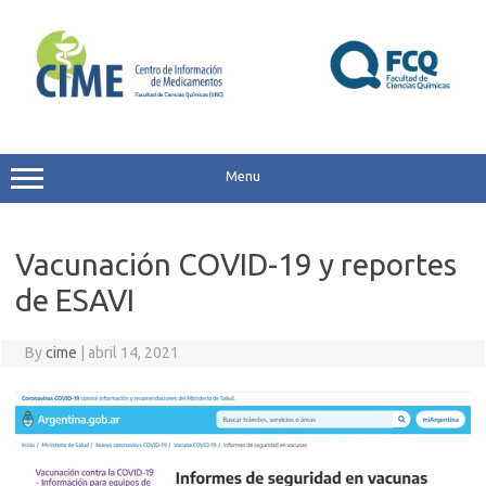
Skip
to
content
Menu
Vacunación COVID-19 y reportes
de ESAVI
By
cime
|
abril 14, 2021