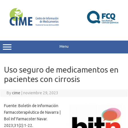
Skip
to
content
Menu
Uso seguro de medicamentos en
pacientes con cirrosis
By
cime
|
noviembre 29, 2023
Fuente: Boletín de Información
Farmacoterapéutica de Navarra |
Bol Inf Farmacoter Navar.
2023;31(2):1-22.