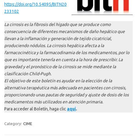
https://doi.org/10.54095/
BITN20
233102
La cirrosis es la fibrosis del hígado que se produce como
consecuencia de diferentes mecanismos de daño hepático que
llevan a la inflamación y generación de tejido cicatricial,
produciendo nódulos. La cirrosis hepática afecta a la
farmacocinética y la farmacodinamia de los medicamentos, por lo
que es importante tenerla en cuenta a la hora de prescribir. La
gravedad y el pronóstico de la cirrosis se mide mediante la
clasificación Child-Pugh.
El objetivo de este boletín es ayudar en la elección de la
alternativa terapéutica más adecuada en pacientes con cirrosis,
proporcionando unas pautas de seguridad y ajuste de dosis de los
medicamentos más utilizados en atención primaria.
Para acceder al Boletín, haga clic
aquí
.
Category:
CIME