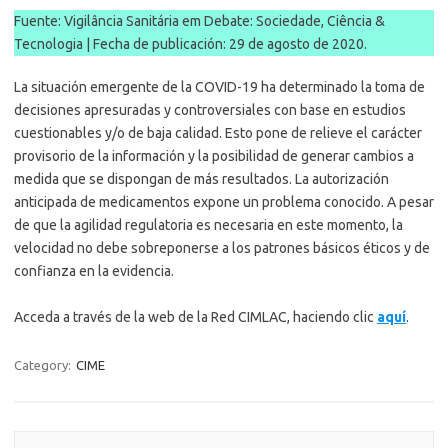
Fuente: Vigilância Sanitária em Debate: Sociedade, Ciência &
Tecnologia | Fecha de publicación: 29 de agosto de 2020.
La situación emergente de la COVID-19 ha determinado la toma de
decisiones apresuradas y controversiales con base en estudios
cuestionables y/o de baja calidad. Esto pone de relieve el carácter
provisorio de la información y la posibilidad de generar cambios a
medida que se dispongan de más resultados. La autorización
anticipada de medicamentos expone un problema conocido. A pesar
de que la agilidad regulatoria es necesaria en este momento, la
velocidad no debe sobreponerse a los patrones básicos éticos y de
confianza en la evidencia.
Acceda a través de la web de la Red CIMLAC, haciendo clic
aquí
.
Category:
CIME