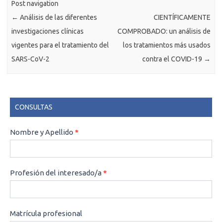
Post navigation
←
Análisis de las diferentes
CIENTÍFICAMENTE
investigaciones clínicas
COMPROBADO: un análisis de
vigentes para el tratamiento del
los tratamientos más usados
SARS-CoV-2
contra el COVID-19
→
CONSULTAS
CONSULTAS
Nombre y Apellido
*
Profesión del interesado/a
*
Matrícula profesional