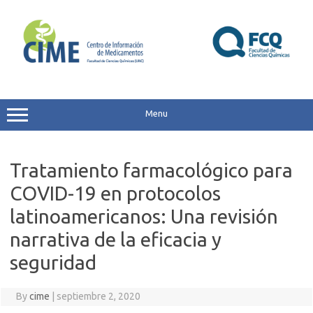
Skip
to
content
Menu
Tratamiento farmacológico para
COVID-19 en protocolos
latinoamericanos: Una revisión
narrativa de la eficacia y
seguridad
By
cime
|
septiembre 2, 2020