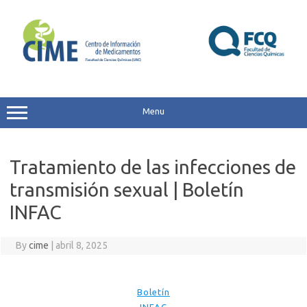
Skip
to
content
Menu
Tratamiento de las infecciones de
transmisión sexual | Boletín
INFAC
By
cime
|
abril 8, 2025
Boletín