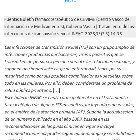
INFAC
Fuente: Boletín farmacoterapéutico de CEVIME (Centro Vasco de
Información de Medicamentos), Gobieno Vasco | Tratamiento de las
infecciones de transmisión sexual. INFAC. 2025;33(2,3):14-35.
Las infecciones de transmisión sexual (ITS) son un grupo amplio de
infecciones producidas por bacterias, virus o parásitos que se
transmiten de persona a persona durante las relaciones sexuales, y
suponen una importante carga de enfermedad, tanto por su
magnitud como por sus posibles complicaciones y secuelas, sobre
todo en las mujeres. Por ello, deben considerarse un problema de
salud pública prioritario.
[…]
Este boletín INFAC se centra principalmente en el tratamiento
farmacológico de algunas ITS en adultos, incluyendo embarazadas,
en el ámbito de la atención primaria (AP). Supone la actualización
de un número publicado en el año 2009, basada en las
recomendaciones de las guías clínicas en vigor e incluye
recomendaciones adaptadas según epidemiologia y sensibilidades