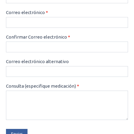
Correo electrónico
*
Confirmar Correo electrónico
*
Correo electrónico alternativo
Consulta (especifique medicación)
*