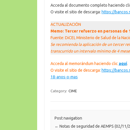
Acceda al documento completo haciendo cl
O visite el sitio de descarga:
https://bancos.
ACTUALIZACIÓN
Memo: Tercer refuerzo en personas de 
Fuente: DiCEI, Ministerio de Salud de la Nac
Se recomienda la aplicación de un tercer re
transcurrido un intervalo mínimo de 4 meses
Acceda al memorándum haciendo clic
aquí
.
O visite el sitio de descarga:
https://bancos
18-anos-o-mas
Category:
CIME
Post navigation
←
Notas de seguridad de AEMPS (02/11/