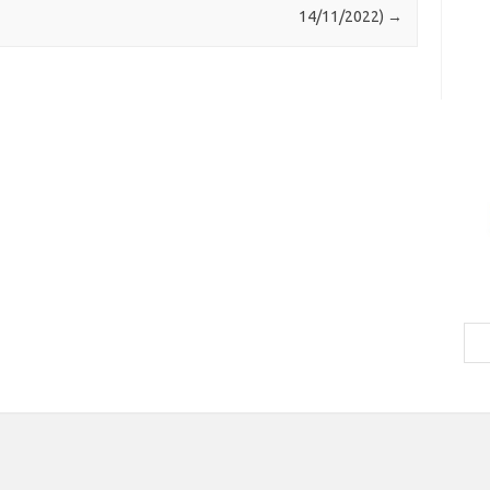
14/11/2022)
→
Bus