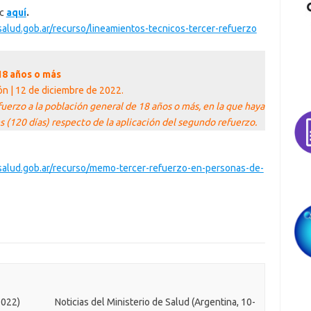
ic
aquí
.
salud.gob.ar/recurso/lineamientos-tecnicos-tercer-refuerzo
18 años o más
ión | 12 de diciembre de 2022.
fuerzo a la población general de 18 años o más, en la que haya
 (120 días) respecto de la aplicación del segundo refuerzo.
.salud.gob.ar/recurso/memo-tercer-refuerzo-en-personas-de-
2022)
Noticias del Ministerio de Salud (Argentina, 10-