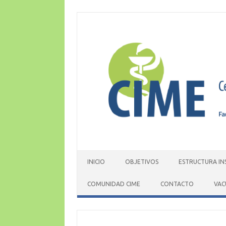
Skip
to
content
INICIO
OBJETIVOS
ESTRUCTURA IN
COMUNIDAD CIME
CONTACTO
VAC