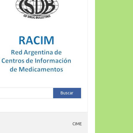
car
Buscar
CIME