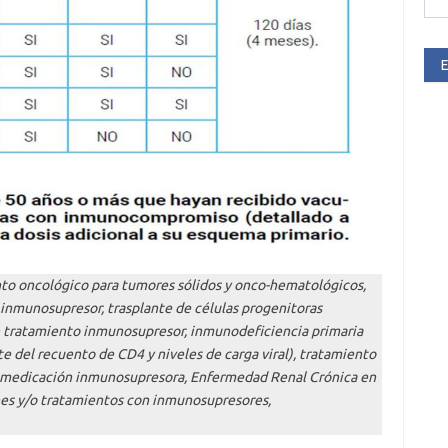
E
o oncológico para tumores sólidos y onco-hematológicos,
 inmunosupresor, trasplante de células progenitoras
n tratamiento inmunosupresor, inmunodeficiencia primaria
del recuento de CD4 y niveles de carga viral), tratamiento
 o medicación inmunosupresora, Enfermedad Renal Crónica en
es y/o tratamientos con inmunosupresores,