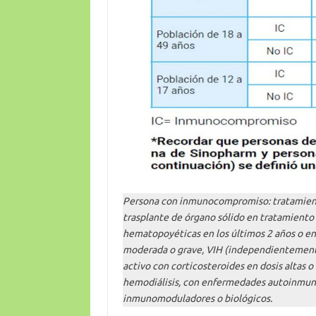
Persona con inmunocompromiso: tratamient
trasplante de órgano sólido en tratamiento
hematopoyéticas en los últimos 2 años o e
moderada o grave, VIH (independientemente 
activo con corticosteroides en dosis altas
hemodiálisis, con enfermedades autoinmun
inmunomoduladores o biológicos.