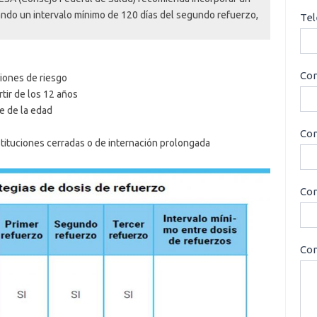
ando un intervalo mínimo de 120 días del segundo refuerzo,
Tel
Cor
iones de riesgo
ir de los 12 años
e de la edad
Con
stituciones cerradas o de internación prolongada
Cor
Con