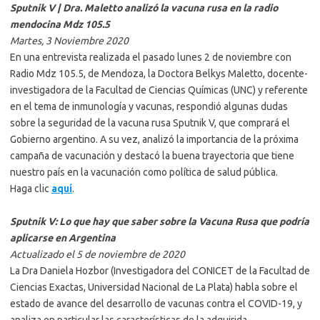
Sputnik V | Dra. Maletto analizó la vacuna rusa en la radio
mendocina Mdz 105.5
Martes, 3 Noviembre 2020
En una entrevista realizada el pasado lunes 2 de noviembre con
Radio Mdz 105.5, de Mendoza, la Doctora Belkys Maletto, docente-
investigadora de la Facultad de Ciencias Químicas (UNC) y referente
en el tema de inmunología y vacunas, respondió algunas dudas
sobre la seguridad de la vacuna rusa Sputnik V, que comprará el
Gobierno argentino. A su vez, analizó la importancia de la próxima
campaña de vacunación y destacó la buena trayectoria que tiene
nuestro país en la vacunación como política de salud pública.
Haga clic
aquí
.
Sputnik V: Lo que hay que saber sobre la Vacuna Rusa que podría
aplicarse en Argentina
Actualizado el 5 de noviembre de 2020
La Dra Daniela Hozbor (Investigadora del CONICET de la Facultad de
Ciencias Exactas, Universidad Nacional de La Plata) habla sobre el
estado de avance del desarrollo de vacunas contra el COVID-19, y