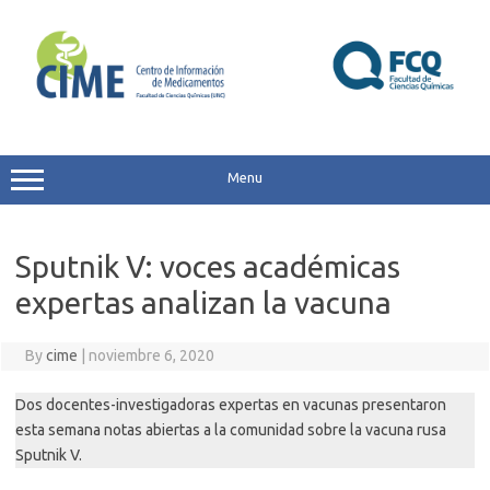
Skip
to
content
Menu
Sputnik V: voces académicas
expertas analizan la vacuna
By
cime
|
noviembre 6, 2020
Dos docentes-investigadoras expertas en vacunas presentaron
esta semana notas abiertas a la comunidad sobre la vacuna rusa
Sputnik V.