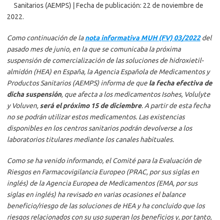
Sanitarios (AEMPS) | Fecha de publicación: 22 de noviembre de
2022.
Como continuación de la
nota informativa MUH (FV) 03/2022
del
pasado mes de junio, en la que se comunicaba la próxima
suspensión de comercialización de las soluciones de hidroxietil-
almidón (HEA) en España, la Agencia Española de Medicamentos y
Productos Sanitarios (AEMPS) informa de que
la fecha efectiva de
dicha suspensión
, que afecta a los medicamentos Isohes, Volulyte
y Voluven,
será el próximo 15 de diciembre
. A partir de esta fecha
no se podrán utilizar estos medicamentos. Las existencias
disponibles en los centros sanitarios podrán devolverse a los
laboratorios titulares mediante los canales habituales.
Como se ha venido informando, el Comité para la Evaluación de
Riesgos en Farmacovigilancia Europeo (PRAC, por sus siglas en
inglés) de la Agencia Europea de Medicamentos (EMA, por sus
siglas en inglés) ha revisado en varias ocasiones el balance
beneficio/riesgo de las soluciones de HEA y ha concluido que los
riesgos relacionados con su uso superan los beneficios y, por tanto,