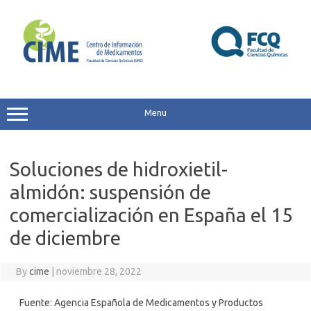
Skip
to
content
Menu
Soluciones de hidroxietil-
almidón: suspensión de
comercialización en España el 15
de diciembre
By
cime
|
noviembre 28, 2022
Fuente: Agencia Española de Medicamentos y Productos