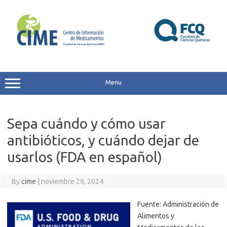
Skip
to
content
Menu
Sepa cuándo y cómo usar
antibióticos, y cuándo dejar de
usarlos (FDA en español)
By
cime
|
noviembre 29, 2024
Fuente: Administración de
Alimentos y