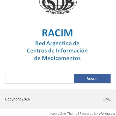
Buscar
Buscar
Copyright 2026
CIME
Iconic One
Theme | Powered by
Wordpress