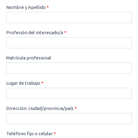
CONSULTAS
Nombre y Apellido
*
Profesión del interesado/a
*
Matrícula profesional
Lugar de trabajo
*
Dirección: ciudad/provincia/país
*
Teléfono fijo o celular
*