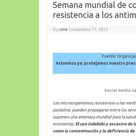
Semana mundial de con
resistencia a los ant
By
cime
|
noviembre 17, 2025
Fuente: Organizac
Actuemos ya: protejamos nuestro pres
Social media ca
Los microorganismos resistentes a los medica
parásitos, pueden propagarse entre los sere
suponen una amenaza mundial para la salud de
economías.
El uso indebido y excesivo de 
como la contaminación y la deficiencia de 