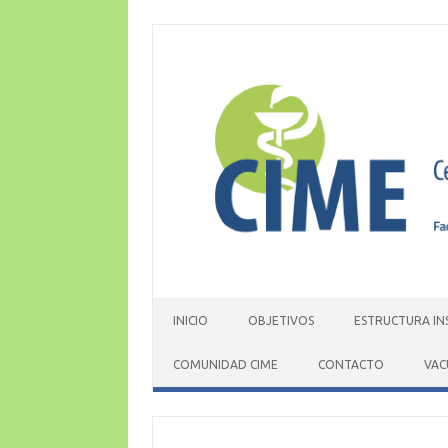
Skip
to
content
INICIO
OBJETIVOS
ESTRUCTURA IN
COMUNIDAD CIME
CONTACTO
VAC