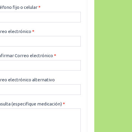
éfono fijo o celular
*
reo electrónico
*
firmar Correo electrónico
*
reo electrónico alternativo
sulta (especifique medicación)
*