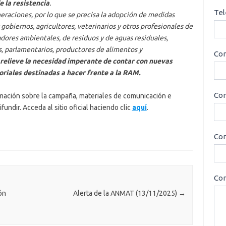
e la resistencia
.
Tel
eraciones, por lo que se precisa la adopción de medidas
gobiernos, agricultores, veterinarios y otros profesionales de
jadores ambientales, de residuos y de aguas residuales,
as, parlamentarios, productores de alimentos y
Cor
 relieve la necesidad imperante de contar con nuevas
riales destinadas a hacer frente a la RAM.
Con
rmación sobre la campaña, materiales de comunicación e
fundir. Acceda al sitio oficial haciendo clic
aquí
.
Cor
Con
ón
Alerta de la ANMAT (13/11/2025)
→