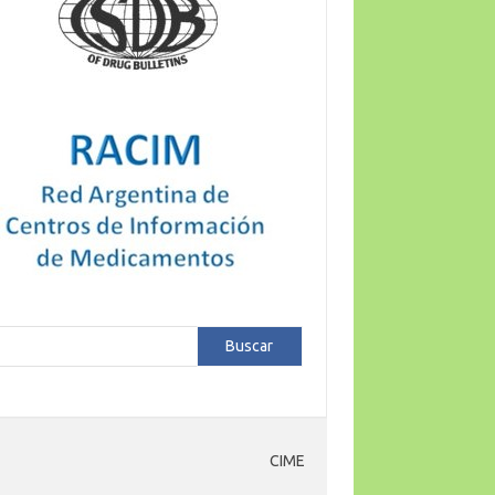
car
Buscar
CIME