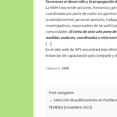
favorecen el desarrollo y la propagación d
La RAM trasciende sectores, fronteras y gen
coordinadas por parte de todos los agentes: 
la sanidad animal, personal sanitario, traba
investigadores, responsables de las polític
comunidades.
El tema de este año pone de
medidas audaces, coordinadas e intersecto
[…]
En el sitio web de OPS encontrará más info
instancias de capacitación para compartir y di
Category:
CIME
Post navigation
←
Selección de publicaciones en Fundaci
FEMEBA (noviembre 2025)