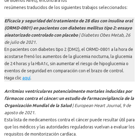
de Buenos Aires), encontrará los
resúmenes traducidos de los siguientes trabajos seleccionados:
Eficacia y seguridad del tratamiento de 28 días con insulina oral
(ORMD-0801) en pacientes con diabetes mellitus tipo 2: ensayo
aleatorizado controlado con placebo
| Diabetes Obes Metab, 26
de julio de 2021.
En pacientes con diabetes tipo 2 (DM2), el ORMD-0801 a la hora de
acostarse frenó los aumentos de la glucemia nocturna, la glucemia
de 24 horas y la HbA1c, sin aumentar el riesgo de hipoglucemia o
eventos de seguridad en comparación con el brazo de control.
Haga clic
aquí
.
Arritmias ventriculares potencialmente mortales inducidas por
fármacos contra el cáncer: un estudio de farmacovigilancia de la
Organización Mundial de la Salud
| European Heart Journal, 9 de
agosto de 2021.
Esta lista de medicamentos contra el cáncer puede resultar útil para
que los médicos y las autoridades reguladoras vuelvan a evaluar los
requisitos de monitorización cardíaca.