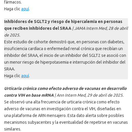
fármacos.
Haga clic
aquí
.
Inhibidores de SGLT2 y riesgo de hipercalemia en personas
que reciben inhibidores del SRAA
| JAMA Intern Med, 28 de abril
de 2025.
Este estudio de cohorte demostró que, en personas con diabetes,
insuficiencia cardíaca o enfermedad renal crónica que recibían un
inhibidor del SRAA, el inicio de un inhibidor del SGLT2 se asoció con
un menor riesgo de hiperpotasemia e interrupción del inhibidor del
SRAA.
Haga clic
aquí
.
Urticaria crónica como efecto adverso de vacunas en desarrollo
contra VIH en base mRNA
| Ann Intern Med, 29 de abril de 2025.
Se observó una alta frecuencia de urticaria crónica como efecto
adverso de vacunas en investigación contra el VIH, diseñadas en
una plataforma de ARN mensajero. Esta dato alerta sobre posibles
mecanismos subyacentes y la eventualidad de repetirse en vacunas
similares.