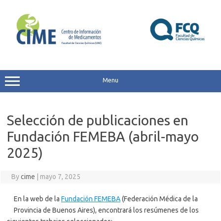
Skip
to
content
Menu
Selección de publicaciones en
Fundación FEMEBA (abril-mayo
2025)
By
cime
|
mayo 7, 2025
En la web de la
Fundación FEMEBA
(Federación Médica de la
Provincia de Buenos Aires), encontrará los resúmenes de los