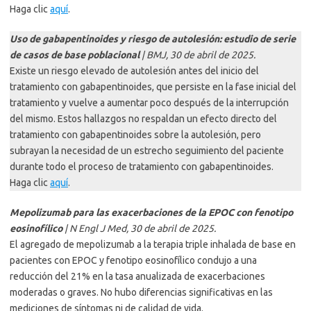
Haga clic
aquí
.
Uso de gabapentinoides y riesgo de autolesión: estudio de serie
de casos de base poblacional
| BMJ, 30 de abril de 2025.
Existe un riesgo elevado de autolesión antes del inicio del
tratamiento con gabapentinoides, que persiste en la fase inicial del
tratamiento y vuelve a aumentar poco después de la interrupción
del mismo. Estos hallazgos no respaldan un efecto directo del
tratamiento con gabapentinoides sobre la autolesión, pero
subrayan la necesidad de un estrecho seguimiento del paciente
durante todo el proceso de tratamiento con gabapentinoides.
Haga clic
aquí
.
Mepolizumab para las exacerbaciones de la EPOC con fenotipo
eosinofílico
| N Engl J Med, 30 de abril de 2025.
El agregado de mepolizumab a la terapia triple inhalada de base en
pacientes con EPOC y fenotipo eosinofílico condujo a una
reducción del 21% en la tasa anualizada de exacerbaciones
moderadas o graves. No hubo diferencias significativas en las
mediciones de síntomas ni de calidad de vida.