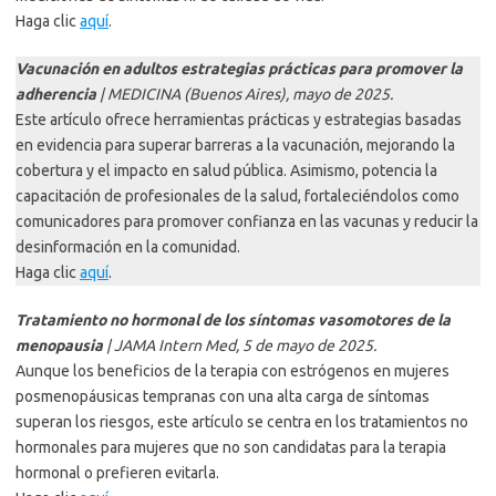
Haga clic
aquí
.
Vacunación en adultos estrategias prácticas para promover la
adherencia
| MEDICINA (Buenos Aires), mayo de 2025.
Este artículo ofrece herramientas prácticas y estrategias basadas
en evidencia para su­perar barreras a la vacunación, mejorando la
cobertura y el impacto en salud públi­ca. Asimismo, potencia la
capacitación de profesionales de la salud, fortaleciéndolos como
comunicadores para promover con­fianza en las vacunas y reducir la
desinfor­mación en la comunidad.
Haga clic
aquí
.
Tratamiento no hormonal de los síntomas vasomotores de la
menopausia
| JAMA Intern Med, 5 de mayo de 2025.
Aunque los beneficios de la terapia con estrógenos en mujeres
posmenopáusicas tempranas con una alta carga de síntomas
superan los riesgos, este artículo se centra en los tratamientos no
hormonales para mujeres que no son candidatas para la terapia
hormonal o prefieren evitarla.