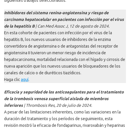
siguientes trabajos seleccionados:
Inhibidores del sistema renina-angiotensina y riesgo de
carcinoma hepatocelular en pacientes con infección por el virus
de la hepatitis B
| Can Med Assoc J, 12 de agosto de 2024.
En esta cohorte de pacientes con infección por el virus de la
hepatitis B, los nuevos usuarios de inhibidores de la enzima
convertidora de angiotensina o de antagonistas del receptor de
angiotensina II tuvieron un menor riesgo de incidencia de
hepatocarcinoma, mortalidad relacionada con el hígado y cirrosis de
nueva aparición que los nuevos usuarios de bloqueadores de los
canales de calcio o de diuréticos tiazídicos.
Haga clic
aquí
.
Eficacia y seguridad de los anticoagulantes para el tratamiento
de la trombosis venosa superficial aislada de miembros
inferiores
| Thrombosis Res, 20 de julio de 2024.
A pesar de las limitaciones inherentes, como las variaciones en la
duración del tratamiento y los períodos de seguimiento, esta
revisión mostró la eficacia de fondaparinux, rivaroxabán y heparinas