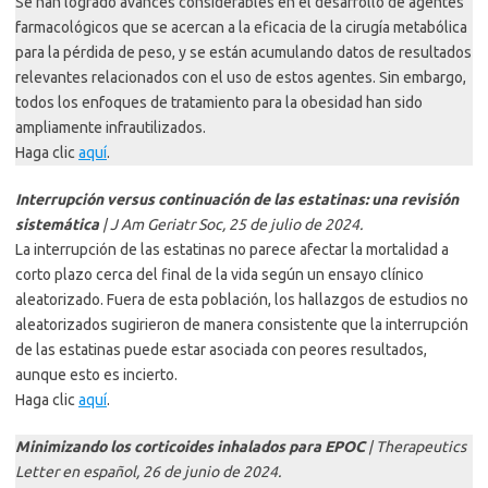
Se han logrado avances considerables en el desarrollo de agentes
farmacológicos que se acercan a la eficacia de la cirugía metabólica
para la pérdida de peso, y se están acumulando datos de resultados
relevantes relacionados con el uso de estos agentes. Sin embargo,
todos los enfoques de tratamiento para la obesidad han sido
ampliamente infrautilizados.
Haga clic
aquí
.
Interrupción versus continuación de las estatinas: una revisión
sistemática
| J Am Geriatr Soc, 25 de julio de 2024.
La interrupción de las estatinas no parece afectar la mortalidad a
corto plazo cerca del final de la vida según un ensayo clínico
aleatorizado. Fuera de esta población, los hallazgos de estudios no
aleatorizados sugirieron de manera consistente que la interrupción
de las estatinas puede estar asociada con peores resultados,
aunque esto es incierto.
Haga clic
aquí
.
Minimizando los corticoides inhalados para EPOC
| Therapeutics
Letter en español, 26 de junio de 2024.