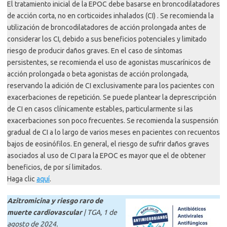
El tratamiento inicial de la EPOC debe basarse en broncodilatadores
de acción corta, no en corticoides inhalados (CI) . Se recomienda la
utilización de broncodilatadores de acción prolongada antes de
considerar los CI, debido a sus beneficios potenciales y limitado
riesgo de producir daños graves. En el caso de síntomas
persistentes, se recomienda el uso de agonistas muscarínicos de
acción prolongada o beta agonistas de acción prolongada,
reservando la adición de CI exclusivamente para los pacientes con
exacerbaciones de repetición. Se puede plantear la deprescripción
de CI en casos clínicamente estables, particularmente si las
exacerbaciones son poco frecuentes. Se recomienda la suspensión
gradual de CI a lo largo de varios meses en pacientes con recuentos
bajos de eosinófilos. En general, el riesgo de sufrir daños graves
asociados al uso de CI para la EPOC es mayor que el de obtener
beneficios, de por sí limitados.
Haga clic
aquí
.
Azitromicina y riesgo raro de
muerte cardiovascular
| TGA, 1 de
agosto de 2024.