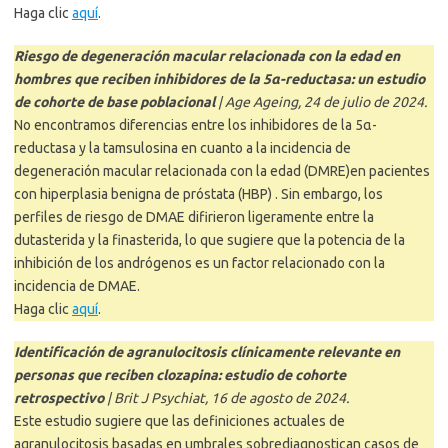
Haga clic
aquí
.
Riesgo de degeneración macular relacionada con la edad en
hombres que reciben inhibidores de la 5α-reductasa: un estudio
de cohorte de base poblacional
| Age Ageing, 24 de julio de 2024.
No encontramos diferencias entre los inhibidores de la 5α-
reductasa y la tamsulosina en cuanto a la incidencia de
degeneración macular relacionada con la edad (DMRE)en pacientes
con hiperplasia benigna de próstata (HBP) . Sin embargo, los
perfiles de riesgo de DMAE difirieron ligeramente entre la
dutasterida y la finasterida, lo que sugiere que la potencia de la
inhibición de los andrógenos es un factor relacionado con la
incidencia de DMAE.
Haga clic
aquí
.
Identificación de agranulocitosis clínicamente relevante en
personas que reciben clozapina: estudio de cohorte
retrospectivo
| Brit J Psychiat, 16 de agosto de 2024.
Este estudio sugiere que las definiciones actuales de
agranulocitosis basadas en umbrales sobrediagnostican casos de