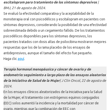
escitalopram para tratamiento de los síntomas depresivos
|
BMJ, 21 de agosto de 2024.
Se evaluó la efectividad comparativa y la aceptabilidad de la
monoterapia oral con psicodélicos y escitalopram en pacientes con
síntomas depresivos, considerando la posibilidad de una efectividad
sobreestimada debido a un cegamiento fallido. De los tratamientos
psicodélicos disponibles para los síntomas depresivos, los
pacientes tratados con dosis altas de psilocibina mostraron mejores
respuestas que los de la rama placebo de los ensayos de
antidepresivos, aunque el tamaño del efecto fue pequeño.
Haga clic
aquí
.
Terapia hormonal menopáusica y cáncer de ovario y de
endometrio: seguimiento a largo plazo de los ensayos aleatorios
de la Iniciativa de Salud de la Mujer
| J Clin Oncol, 22 de agosto de
2024.
En los ensayos clínicos aleatorizados de la Iniciativa para la Salud
de la Mujer, el tratamiento con estrógenos equinos conjugados
(EEC) solos aumentó la incidencia y la mortalidad por cáncer de
ovario, mientras que la combinación de EEC con