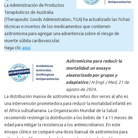
La Administración de Productos
Terapéuticos de Australia
(Therapeutic Goods Administration, TGA) ha actualizado las fichas
técnicas e insertos de los medicamentos que contienen
azitromicina para agregar una advertencia sobre el riesgo de
muerte súbita cardiovascular.
Haga clic
aquí
.
Azitromicina para reducir la
mortalidad: un ensayo
aleatorizado por grupos y
adaptativo
| N Engl J Med, 21 de
agosto de 2024.
La distribución masiva de azitromicina a niños dos veces al año es
una intervención prometedora para reducir la mortalidad infantil en
el África subsahariana. La Organización Mundial de la Salud
recomendó restringir la distribución a los bebés de 1 a 11 meses de
edad para mitigar la resistencia a los antimicrobianos. En este
ensayo clínico se comparó una dosis bianual de azitromicina para