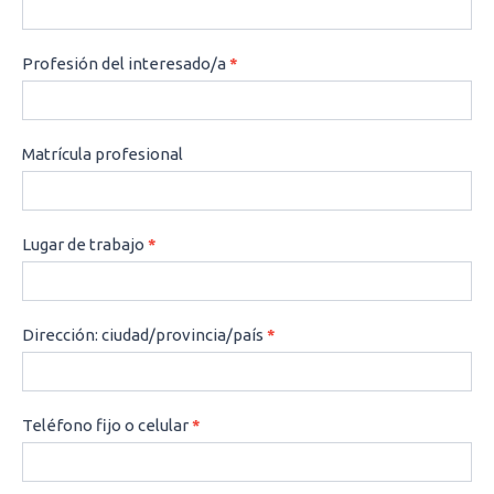
Profesión del interesado/a
*
Matrícula profesional
Lugar de trabajo
*
Dirección: ciudad/provincia/país
*
Teléfono fijo o celular
*