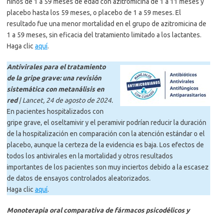
niños de 1 a 59 meses de edad con azitromicina de 1 a 11 meses y
placebo hasta los 59 meses, o placebo de 1 a 59 meses. El
resultado fue una menor mortalidad en el grupo de azitromicina de
1 a 59 meses, sin eficacia del tratamiento limitado a los lactantes.
Haga clic
aquí
.
Antivirales para el tratamiento
de la gripe grave: una revisión
sistemática con metanálisis en
red
| Lancet, 24 de agosto de 2024.
En pacientes hospitalizados con
gripe grave, el oseltamivir y el peramivir podrían reducir la duración
de la hospitalización en comparación con la atención estándar o el
placebo, aunque la certeza de la evidencia es baja. Los efectos de
todos los antivirales en la mortalidad y otros resultados
importantes de los pacientes son muy inciertos debido a la escasez
de datos de ensayos controlados aleatorizados.
Haga clic
aquí
.
Monoterapia oral comparativa de fármacos psicodélicos y