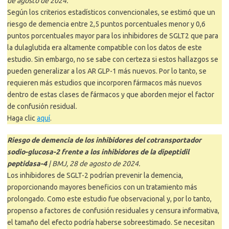
de agosto de 2024.
Según los criterios estadísticos convencionales, se estimó que un
riesgo de demencia entre 2,5 puntos porcentuales menor y 0,6
puntos porcentuales mayor para los inhibidores de SGLT2 que para
la dulaglutida era altamente compatible con los datos de este
estudio. Sin embargo, no se sabe con certeza si estos hallazgos se
pueden generalizar a los AR GLP-1 más nuevos. Por lo tanto, se
requieren más estudios que incorporen fármacos más nuevos
dentro de estas clases de fármacos y que aborden mejor el factor
de confusión residual.
Haga clic
aquí
.
Riesgo de demencia de los inhibidores del cotransportador
sodio-glucosa-2 frente a los inhibidores de la dipeptidil
peptidasa-4
| BMJ, 28 de agosto de 2024.
Los inhibidores de SGLT-2 podrían prevenir la demencia,
proporcionando mayores beneficios con un tratamiento más
prolongado. Como este estudio fue observacional y, por lo tanto,
propenso a factores de confusión residuales y censura informativa,
el tamaño del efecto podría haberse sobreestimado. Se necesitan