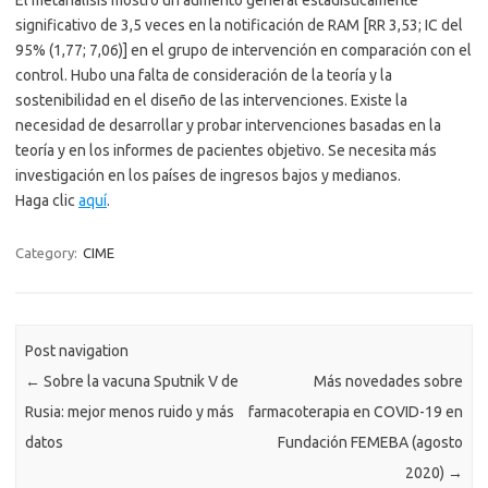
El metanálisis mostró un aumento general estadísticamente
significativo de 3,5 veces en la notificación de RAM [RR 3,53; IC del
95% (1,77; 7,06)] en el grupo de intervención en comparación con el
control. Hubo una falta de consideración de la teoría y la
sostenibilidad en el diseño de las intervenciones. Existe la
necesidad de desarrollar y probar intervenciones basadas en la
teoría y en los informes de pacientes objetivo. Se necesita más
investigación en los países de ingresos bajos y medianos.
Haga clic
aquí
.
Category:
CIME
Post navigation
←
Sobre la vacuna Sputnik V de
Más novedades sobre
Rusia: mejor menos ruido y más
farmacoterapia en COVID-19 en
datos
Fundación FEMEBA (agosto
2020)
→