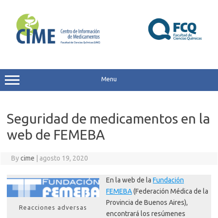
Skip
to
content
Menu
Seguridad de medicamentos en la
web de FEMEBA
By
cime
|
agosto 19, 2020
En la web de la
Fundación
FEMEBA
(Federación Médica de la
Provincia de Buenos Aires),
Reacciones adversas
encontrará los resúmenes