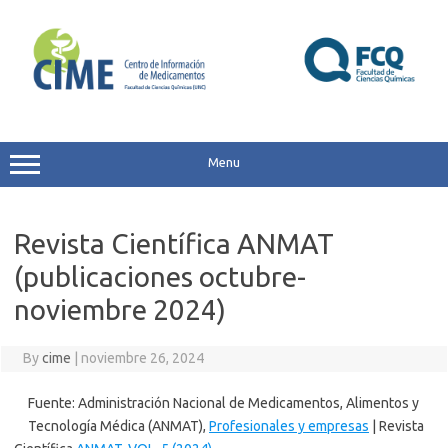
Skip
to
content
Menu
Revista Científica ANMAT
(publicaciones octubre-
noviembre 2024)
By
cime
|
noviembre 26, 2024
Fuente: Administración Nacional de Medicamentos, Alimentos y
Tecnología Médica (ANMAT),
Profesionales y empresas
| Revista