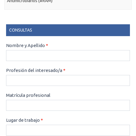
Antimicrobianos (#RAM)
CONSULTAS
CONSULTAS
Nombre y Apellido
*
Profesión del interesado/a
*
Matrícula profesional
Lugar de trabajo
*