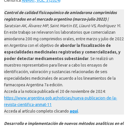
Científica
ANMAT, VOL. 5 (2024)
Control de calidad fisicoquímico de amiodarona comprimidos
registrados en el mercado argentino (marzo-julio 2022)
|
Saratsian AK, Álvarez MP, Saint Martin EE, Llauró VS, Rodríguez YI.
En este trabajo se relevaron los laboratorios que comercializan
amiodarona 200 mg comprimidos orales, entre marzo y julio de 2022
en Argentina con el objetivo de
abordar la fiscalización de
especialidades medicinales registradas y comercializadas, y
poder detectar medicamentos subestándar
. Se realizó un
muestreo representativo para llevar a cabo los ensayos de
identificación, valoración y sustancias relacionadas de seis
especialidades medicinales de acuerdo a los lineamientos de la
Farmacopea Argentina 7a edición.
Acceda a la noticia publicada el 20 de noviembre de 2024:
https://www.argentina.gob.ar/noticias/nueva-publicacion-de-la-
revista-cientifica-anmat-11
Acceda al artículo completo clicando
aquí
.
Desarrollo e implementación de nuevos métodos analíticos en el