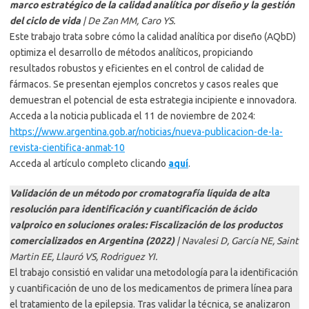
marco estratégico de la calidad analítica por diseño y la gestión
del ciclo de vida
| De Zan MM, Caro YS.
Este trabajo trata sobre cómo la calidad analítica por diseño (AQbD)
optimiza el desarrollo de métodos analíticos, propiciando
resultados robustos y eficientes en el control de calidad de
fármacos. Se presentan ejemplos concretos y casos reales que
demuestran el potencial de esta estrategia incipiente e innovadora.
Acceda a la noticia publicada el 11 de noviembre de 2024:
https://www.argentina.gob.ar/noticias/nueva-publicacion-de-la-
revista-cientifica-anmat-10
Acceda al artículo completo clicando
aquí
.
Validación de un método por cromatografía líquida de alta
resolución para identificación y cuantificación de ácido
valproico en soluciones orales: Fiscalización de los productos
comercializados en Argentina (2022)
| Navalesi D, García NE, Saint
Martin EE, Llauró VS, Rodriguez YI.
El trabajo consistió en validar una metodología para la identificación
y cuantificación de uno de los medicamentos de primera línea para
el tratamiento de la epilepsia. Tras validar la técnica, se analizaron