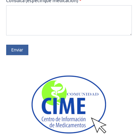
Consulta (especifique medicación)
*
Enviar