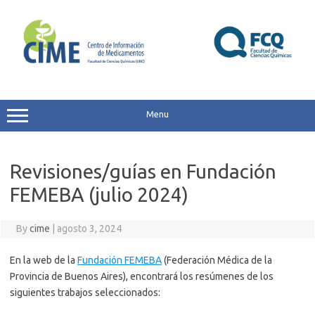
Skip
to
content
Menu
Revisiones/guías en Fundación
FEMEBA (julio 2024)
By
cime
|
agosto 3, 2024
En la web de la
Fundación FEMEBA
(Federación Médica de la
Provincia de Buenos Aires), encontrará los resúmenes de los
siguientes trabajos seleccionados: