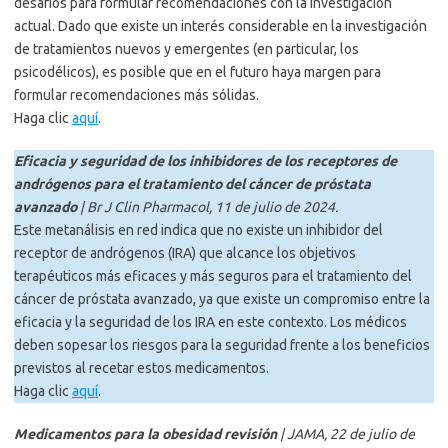
desafíos para formular recomendaciones con la investigación
actual. Dado que existe un interés considerable en la investigación
de tratamientos nuevos y emergentes (en particular, los
psicodélicos), es posible que en el futuro haya margen para
formular recomendaciones más sólidas.
Haga clic
aquí
.
Eficacia y seguridad de los inhibidores de los receptores de
andrógenos para el tratamiento del cáncer de próstata
avanzado
| Br J Clin Pharmacol, 11 de julio de 2024.
Este metanálisis en red indica que no existe un inhibidor del
receptor de andrógenos (IRA) que alcance los objetivos
terapéuticos más eficaces y más seguros para el tratamiento del
cáncer de próstata avanzado, ya que existe un compromiso entre la
eficacia y la seguridad de los IRA en este contexto. Los médicos
deben sopesar los riesgos para la seguridad frente a los beneficios
previstos al recetar estos medicamentos.
Haga clic
aquí
.
Medicamentos para la obesidad revisión
| JAMA, 22 de julio de