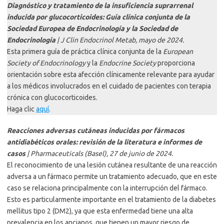
Diagnóstico y tratamiento de la insuficiencia suprarrenal
inducida por glucocorticoides: Guía clínica conjunta de la
Sociedad Europea de Endocrinología y la Sociedad de
Endocrinología
| J Clin Endocrinol Metab, mayo de 2024.
Esta primera guía de práctica clínica conjunta de la
European
Society of Endocrinology
y la
Endocrine Society
proporciona
orientación sobre esta afección clínicamente relevante para ayudar
a los médicos involucrados en el cuidado de pacientes con terapia
crónica con glucocorticoides.
Haga clic
aquí
.
Reacciones adversas cutáneas inducidas por fármacos
antidiabéticos orales: revisión de la literatura e informes de
casos
| Pharmaceuticals (Basel), 27 de junio de 2024.
El reconocimiento de una lesión cutánea resultante de una reacción
adversa a un fármaco permite un tratamiento adecuado, que en este
caso se relaciona principalmente con la interrupción del fármaco.
Esto es particularmente importante en el tratamiento de la diabetes
mellitus tipo 2 (DM2), ya que esta enfermedad tiene una alta
prevalencia en los ancianos, que tienen un mayor riesgo de