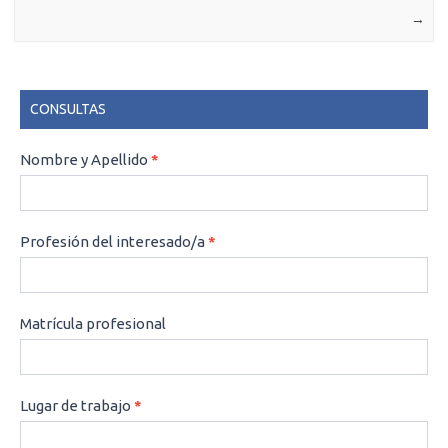
→
CONSULTAS
CONSULTAS
Nombre y Apellido
*
Profesión del interesado/a
*
Matrícula profesional
Lugar de trabajo
*