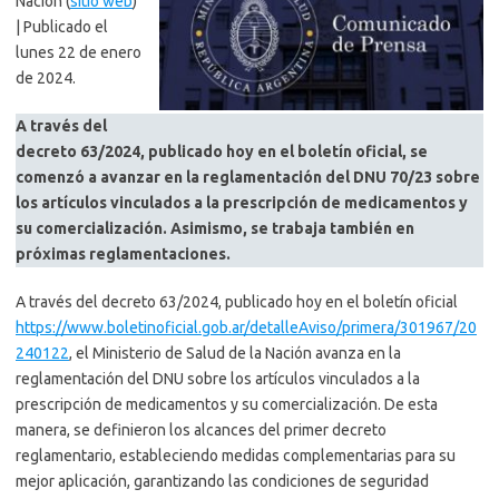
Nación (
sitio web
)
| Publicado el
lunes 22 de enero
de 2024.
A través del
decreto 63/2024, publicado hoy en el boletín oficial, se
comenzó a avanzar en la reglamentación del DNU 70/23 sobre
los artículos vinculados a la prescripción de medicamentos y
su comercialización. Asimismo, se trabaja también en
próximas reglamentaciones.
A través del decreto 63/2024, publicado hoy en el boletín oficial
https://www.boletinoficial.gob.ar/detalleAviso/primera/301967/20
240122
, el Ministerio de Salud de la Nación avanza en la
reglamentación del DNU sobre los artículos vinculados a la
prescripción de medicamentos y su comercialización. De esta
manera, se definieron los alcances del primer decreto
reglamentario, estableciendo medidas complementarias para su
mejor aplicación, garantizando las condiciones de seguridad