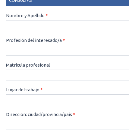
CONSULTAS
CONSULTAS
Nombre y Apellido
*
Profesión del interesado/a
*
Matrícula profesional
Lugar de trabajo
*
Dirección: ciudad/provincia/país
*