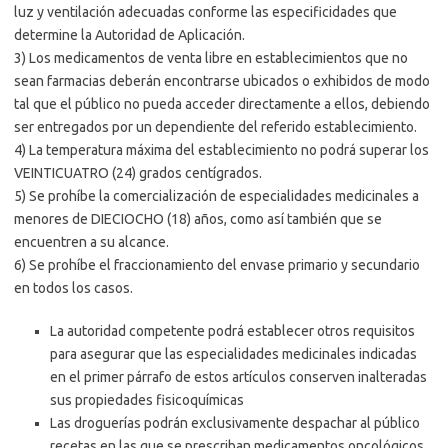
luz y ventilación adecuadas conforme las especificidades que
determine la Autoridad de Aplicación.
3) Los medicamentos de venta libre en establecimientos que no
sean farmacias deberán encontrarse ubicados o exhibidos de modo
tal que el público no pueda acceder directamente a ellos, debiendo
ser entregados por un dependiente del referido establecimiento.
4) La temperatura máxima del establecimiento no podrá superar los
VEINTICUATRO (24) grados centígrados.
5) Se prohíbe la comercialización de especialidades medicinales a
menores de DIECIOCHO (18) años, como así también que se
encuentren a su alcance.
6) Se prohíbe el fraccionamiento del envase primario y secundario
en todos los casos.
La autoridad competente podrá establecer otros requisitos
para asegurar que las especialidades medicinales indicadas
en el primer párrafo de estos artículos conserven inalteradas
sus propiedades fisicoquímicas
Las droguerías podrán exclusivamente despachar al público
recetas en las que se prescriban medicamentos oncológicos