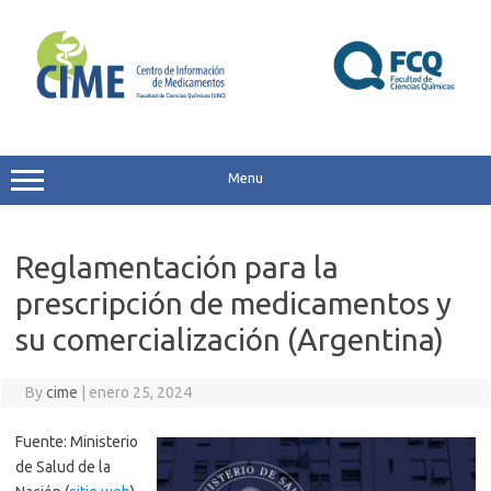
Skip
to
content
Menu
Reglamentación para la
prescripción de medicamentos y
su comercialización (Argentina)
By
cime
|
enero 25, 2024
Fuente: Ministerio
de Salud de la