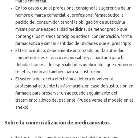
marca comercial.
En los casos que el profesional consigne la sugerencia de un
nombre o marca comercial, el profesional farmacéutico, a
pedido del consumidor, tendrá la obligación de sustituir la
misma por una especialidad medicinal de menor precio que
contenga los mismos principios activos, concentración, forma
farmacéutica y similar cantidad de unidades que el prescripto.
El farmacéutico, debidamente autorizado por la autoridad
competente, es el único responsable y capacitado para la
debida dispensa de especialidades medicinales que requieren
recetas, como así también para su sustitución.
El sistema de receta electrónica deberá devolver al
profesional actuante la información, en caso de sustitución en
farmacia para preservar un adecuado seguimiento del
tratamiento clínico del paciente. (Puede verse el modelo en el
anexo).
Sobre la comercialización de medicamentos
En los establecimientos que no sean habilitados como