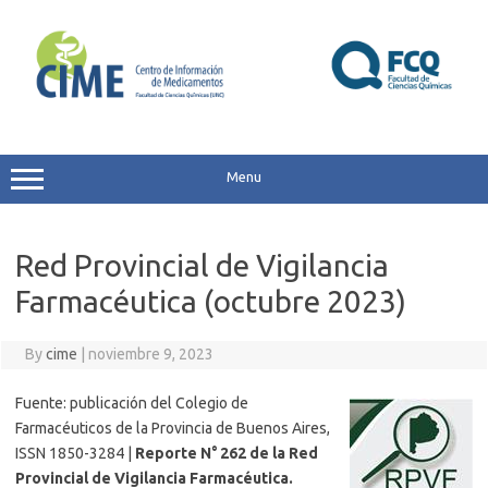
Skip
to
content
Menu
Red Provincial de Vigilancia
Farmacéutica (octubre 2023)
By
cime
|
noviembre 9, 2023
Fuente: publicación del Colegio de
Farmacéuticos de la Provincia de Buenos Aires,
ISSN 1850-3284 |
Reporte N°
262 de la Red
Provincial de Vigilancia Farmacéutica.