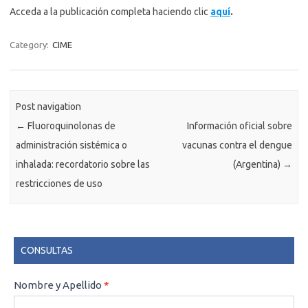
Acceda a la publicación completa haciendo clic
aquí
.
Category:
CIME
Post navigation
←
Fluoroquinolonas de
Información oficial sobre
administración sistémica o
vacunas contra el dengue
inhalada: recordatorio sobre las
(Argentina)
→
restricciones de uso
CONSULTAS
CONSULTAS
Nombre y Apellido
*