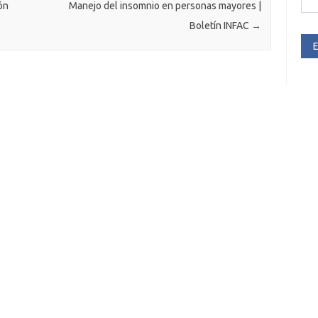
ón
Manejo del insomnio en personas mayores |
Boletín INFAC
→
E