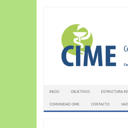
Skip
to
content
INICIO
OBJETIVOS
ESTRUCTURA IN
COMUNIDAD CIME
CONTACTO
VAC