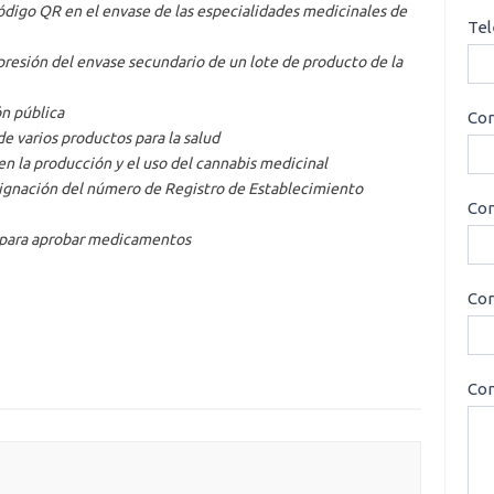
digo QR en el envase de las especialidades medicinales de
Tel
presión del envase secundario de un lote de producto de la
ón pública
Cor
e varios productos para la salud
 en la producción y el uso del cannabis medicinal
ignación del número de Registro de Establecimiento
Con
s para aprobar medicamentos
Cor
Con