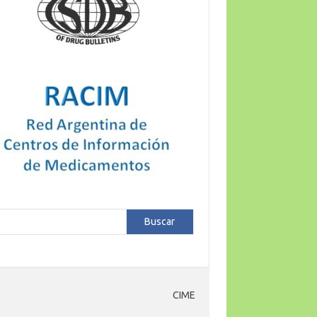
car
Buscar
CIME