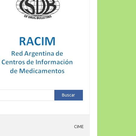
car
Buscar
CIME