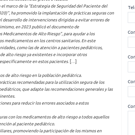
n el marco de la “Estrategia de Seguridad del Paciente del
Tel
20)”, ha promovido la implantación de prácticas seguras con
 desarrollo de intervenciones dirigidas a evitar errores de
Asimismo, en 2023 publicó el documento de
Cor
s Medicamentos de Alto Riesgo”, para ayudar a los
os medicamentos en los centros sanitarios. En este
idades, como las de atención a pacientes pediátricos,
de alto riesgo ya existentes e incorporar otros
Con
específicamente en estos pacientes
. […]
s de alto riesgo en la población pediátrica.
Cor
rácticas recomendadas para la utilización segura de los
ediátricos, que adapte las recomendaciones generales y las
inentes.
ciones para reducir los errores asociados a estos
Con
uras con los medicamentos de alto riesgo a todos aquellos
ención al paciente pediátrico.
iliares, promoviendo la participación de los mismos en