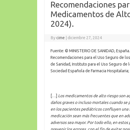
Recomendaciones para
Medicamentos de Alto
2024).
By
cime
|
diciembre 27, 2024
Fuente: © MINISTERIO DE SANIDAD, España.
Recomendaciones para el Uso Seguro de los 
de Sanidad, Instituto para el Uso Seguro de
Sociedad Española de Farmacia Hospitalaria;
[…]
Los medicamentos de alto riesgo son aq
daños graves o incluso mortales cuando se pr
en los pacientes pediátricos confluyen una 
medicación sean más frecuentes que en adul
adversos sea mayor. Por todo ello, en estos
prevenir los errores, con el fin de evitar po