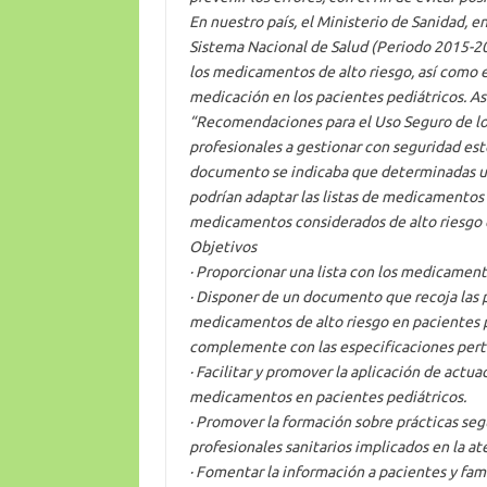
En nuestro país, el Ministerio de Sanidad, e
Sistema Nacional de Salud (Periodo 2015-20
los medicamentos de alto riesgo, así como el
medicación en los pacientes pediátricos. 
“Recomendaciones para el Uso Seguro de lo
profesionales a gestionar con seguridad est
documento se indicaba que determinadas un
podrían adaptar las listas de medicamentos 
medicamentos considerados de alto riesgo 
Objetivos
· Proporcionar una lista con los medicamento
· Disponer de un documento que recoja las p
medicamentos de alto riesgo en pacientes p
complemente con las especificaciones pert
· Facilitar y promover la aplicación de actua
medicamentos en pacientes pediátricos.
· Promover la formación sobre prácticas seg
profesionales sanitarios implicados en la at
· Fomentar la información a pacientes y fam