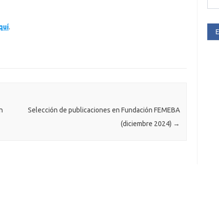
quí
.
E
n
Selección de publicaciones en Fundación FEMEBA
(diciembre 2024)
→