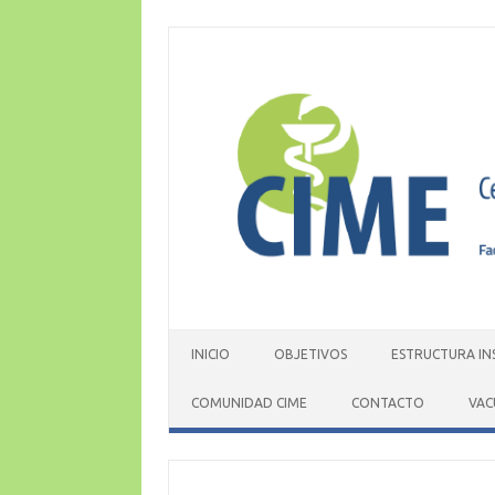
Skip
to
content
INICIO
OBJETIVOS
ESTRUCTURA IN
COMUNIDAD CIME
CONTACTO
VAC