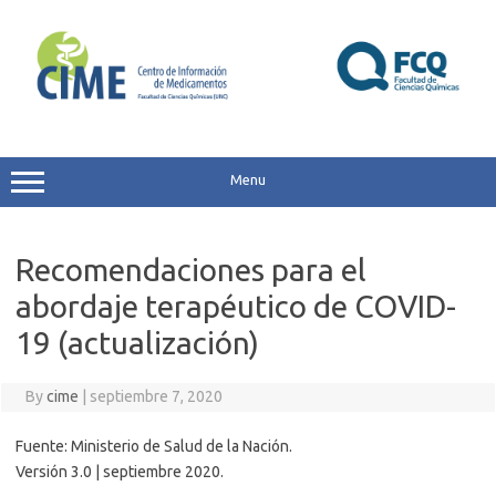
Skip
to
content
Menu
Recomendaciones para el
abordaje terapéutico de COVID-
19 (actualización)
By
cime
|
septiembre 7, 2020
Fuente: Ministerio de Salud de la Nación.
Versión 3.0 | septiembre 2020.