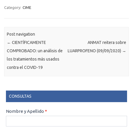
Category:
CIME
Post navigation
←
CIENTÍFICAMENTE
ANMAT reitera sobre
COMPROBADO: un análisis de
LUARPROFENO (09/09/2020)
→
los tratamientos más usados
contra el COVID-19
CONSULTAS
CONSULTAS
Nombre y Apellido
*