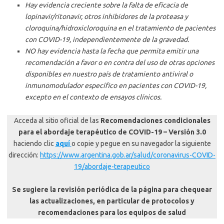
Hay evidencia creciente sobre la falta de eficacia de
lopinavir/ritonavir, otros inhibidores de la proteasa y
cloroquina/hidroxicloroquina en el tratamiento de pacientes
con COVID-19, independientemente de la gravedad.
NO hay evidencia hasta la fecha que permita emitir una
recomendación a favor o en contra del uso de otras opciones
disponibles en nuestro país de tratamiento antiviral o
inmunomodulador específico en pacientes con COVID-19,
excepto en el contexto de ensayos clínicos.
Acceda al sitio oficial de las
Recomendaciones condicionales
para el abordaje terapéutico de COVID-19 – Versión 3.0
haciendo clic
aquí
o copie y pegue en su navegador la siguiente
dirección:
https://www.argentina.gob.ar/salud/coronavirus-COVID-
19/abordaje-terapeutico
Se sugiere la revisión periódica de la página para chequear
las actualizaciones, en particular de protocolos y
recomendaciones para los equipos de salud