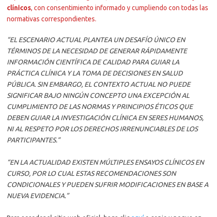
clínicos
, con consentimiento informado y cumpliendo con todas las
normativas correspondientes.
“EL ESCENARIO ACTUAL PLANTEA UN DESAFÍO ÚNICO EN
TÉRMINOS DE LA NECESIDAD DE GENERAR RÁPIDAMENTE
INFORMACIÓN CIENTÍFICA DE CALIDAD PARA GUIAR LA
PRÁCTICA CLÍNICA Y LA TOMA DE DECISIONES EN SALUD
PÚBLICA. SIN EMBARGO, EL CONTEXTO ACTUAL NO PUEDE
SIGNIFICAR BAJO NINGÚN CONCEPTO UNA EXCEPCIÓN AL
CUMPLIMIENTO DE LAS NORMAS Y PRINCIPIOS ÉTICOS QUE
DEBEN GUIAR LA INVESTIGACIÓN CLÍNICA EN SERES HUMANOS,
NI AL RESPETO POR LOS DERECHOS IRRENUNCIABLES DE LOS
PARTICIPANTES.”
“EN LA ACTUALIDAD EXISTEN MÚLTIPLES ENSAYOS CLÍNICOS EN
CURSO, POR LO CUAL ESTAS RECOMENDACIONES SON
CONDICIONALES Y PUEDEN SUFRIR MODIFICACIONES EN BASE A
NUEVA EVIDENCIA.”