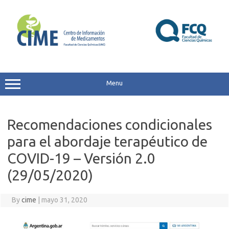
Skip
to
content
Menu
Recomendaciones condicionales
para el abordaje terapéutico de
COVID-19 – Versión 2.0
(29/05/2020)
By
cime
|
mayo 31, 2020