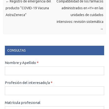
←
Registro de emergencia del
Compatibilidad de los fármacos
producto “COVID-19 Vacuna
administrados en «Y» en las
AstraZeneca”
unidades de cuidados
intensivos: revisión sistemática
→
CONSULTAS
CONSULTAS
Nombre y Apellido
*
Profesión del interesado/a
*
Matrícula profesional