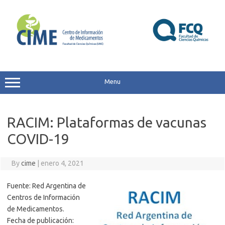
Skip
to
content
Menu
RACIM: Plataformas de vacunas
COVID-19
By
cime
|
enero 4, 2021
Fuente: Red Argentina de
Centros de Información
de Medicamentos.
Fecha de publicación: