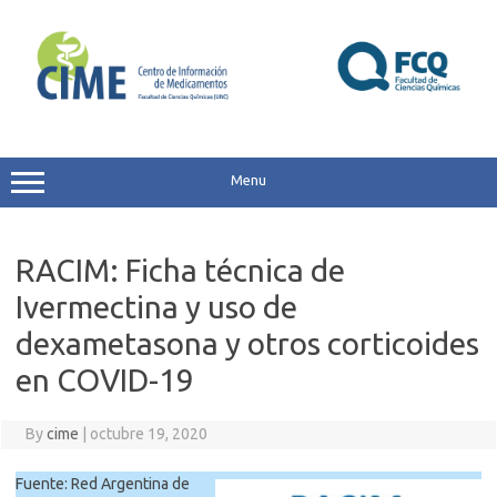
Skip
to
content
Menu
RACIM: Ficha técnica de
Ivermectina y uso de
dexametasona y otros corticoides
en COVID-19
By
cime
|
octubre 19, 2020
Fuente: Red Argentina de