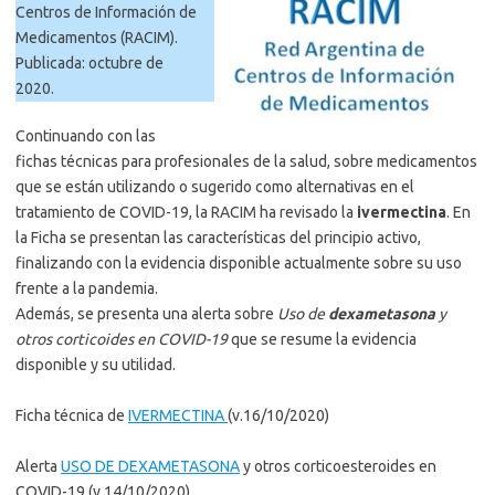
Centros de Información de
Medicamentos (RACIM).
Publicada: octubre de
2020.
Continuando con las
fichas técnicas para profesionales de la salud, sobre medicamentos
que se están utilizando o sugerido como alternativas en el
tratamiento de COVID-19, la RACIM ha revisado la
ivermectina
. En
la Ficha se presentan las características del principio activo,
finalizando con la evidencia disponible actualmente sobre su uso
frente a la pandemia.
Además, se presenta una alerta sobre
Uso de
dexametasona
y
otros corticoides en COVID-19
que se resume la evidencia
disponible y su utilidad.
Ficha técnica de
IVERMECTINA
(v.16/10/2020)
Alerta
USO DE DEXAMETASONA
y otros corticoesteroides en
COVID-19 (v.14/10/2020)