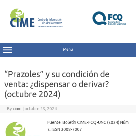
Skip
to
content
Menu
“Prazoles” y su condición de
venta: ¿dispensar o derivar?
(octubre 2024)
By
cime
|
octubre 23, 2024
Fuente: Boletín CIME-FCQ-UNC (2024) Núm
2. ISSN 3008-7007