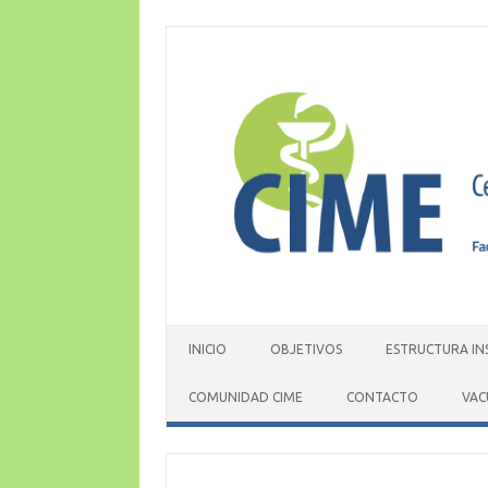
Skip
to
content
INICIO
OBJETIVOS
ESTRUCTURA IN
COMUNIDAD CIME
CONTACTO
VAC