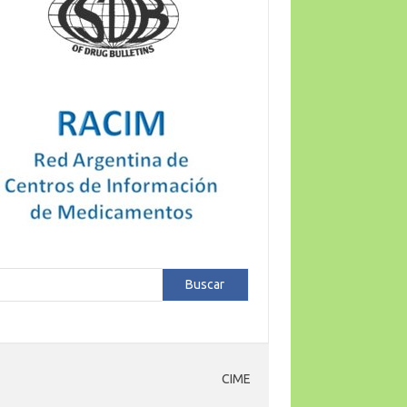
car
Buscar
CIME