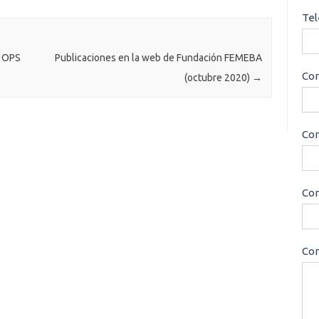
Tel
n OPS
Publicaciones en la web de Fundación FEMEBA
Cor
(octubre 2020)
→
Con
Cor
Con