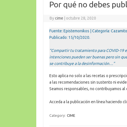
Por qué no debes publ
By
cime
|
octubre 28, 2020
Fuente: Epistemonikos | Categoría: Cazamito
Publicado: 15/10/2020.
“Compartir tu tratamiento para COVID-19 en
intenciones pueden ser buenas pero sin quer
se contribuye a la desinformación…”
Esto aplica no solo a las recetas o prescrip
a las recomendaciones sin sustento ni eviden
Seamos responsables, no contribuyamos al 
Acceda a la publicación en línea haciendo cl
Category:
CIME