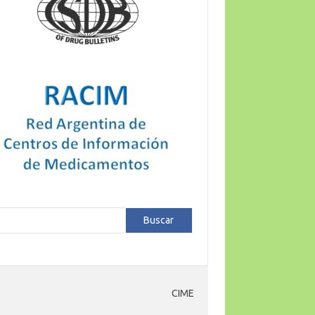
car
Buscar
CIME