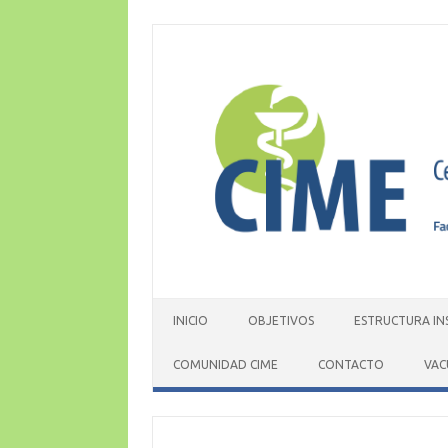
Skip
to
content
INICIO
OBJETIVOS
ESTRUCTURA IN
COMUNIDAD CIME
CONTACTO
VAC