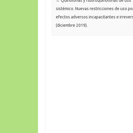
←
Quinolonas y fluoroquinolonas de uso
sistémico. Nuevas restricciones de uso po
efectos adversos incapacitantes e irrever
(diciembre 2019).