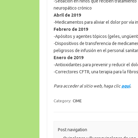
-Sedación en niños que reciben tratamiento 
neuropático crónico
Abril de 2019
-Medicamentos para aliviar el dolor por vía 
Febrero de 2019
-Apósitos y agentes tópicos (geles, ungüent
-Dispositivos de transferencia de medicamen
peligrosos de infusión en el personal sanitar
Enero de 2019
-Antioxidantes para prevenir y reducir el do
-Correctores CFTR, una terapia para la fibros
Para acceder al sitio web, haga clic
aquí
.
Category:
CIME
Post navigation