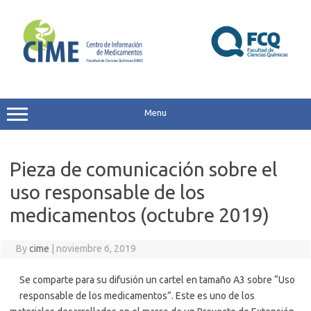
Skip
to
content
Menu
Pieza de comunicación sobre el
uso responsable de los
medicamentos (octubre 2019)
By
cime
|
noviembre 6, 2019
Se comparte para su difusión un cartel en tamaño A3 sobre “Uso
responsable de los medicamentos”. Este es uno de los