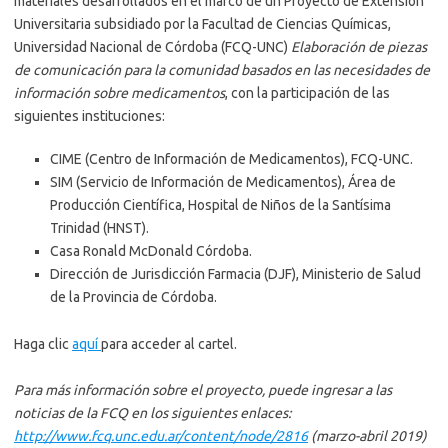
materiales desarrollados en el marco de un Proyecto de Extensión
Universitaria subsidiado por la Facultad de Ciencias Químicas,
Universidad Nacional de Córdoba (FCQ-UNC)
Elaboración de piezas
de comunicación para la comunidad basados en las necesidades de
información sobre medicamentos
, con la participación de las
siguientes instituciones:
CIME (Centro de Información de Medicamentos), FCQ-UNC.
SIM (Servicio de Información de Medicamentos), Área de
Producción Científica, Hospital de Niños de la Santísima
Trinidad (HNST).
Casa Ronald McDonald Córdoba.
Dirección de Jurisdicción Farmacia (DJF), Ministerio de Salud
de la Provincia de Córdoba.
Haga clic
aquí
para acceder al cartel.
Para más información sobre el proyecto, puede ingresar a las
noticias de la FCQ en los siguientes enlaces:
http://www.fcq.unc.edu.ar/content/node/2816
(marzo-abril 2019)