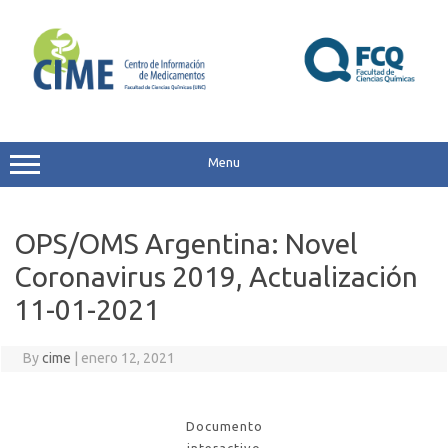
Skip
to
content
Menu
OPS/OMS Argentina: Novel
Coronavirus 2019, Actualización
11-01-2021
By
cime
|
enero 12, 2021
Documento