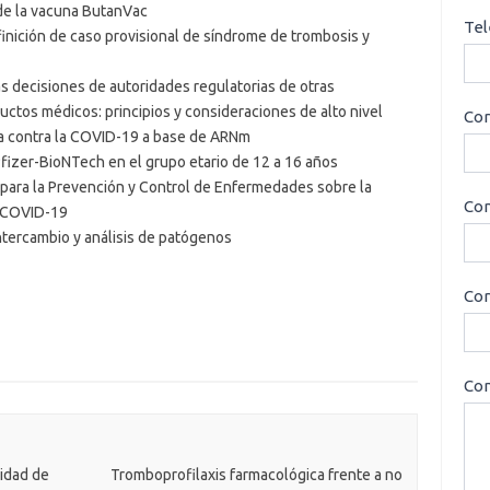
 de la vacuna ButanVac
Tel
finición de caso provisional de síndrome de trombosis y
las decisiones de autoridades regulatorias de otras
ductos médicos: principios y consideraciones de alto nivel
Cor
na contra la COVID-19 a base de ARNm
Pfizer-BioNTech en el grupo etario de 12 a 16 años
ara la Prevención y Control de Enfermedades sobre la
Con
a COVID-19
tercambio y análisis de patógenos
Cor
Con
idad de
Tromboprofilaxis farmacológica frente a no