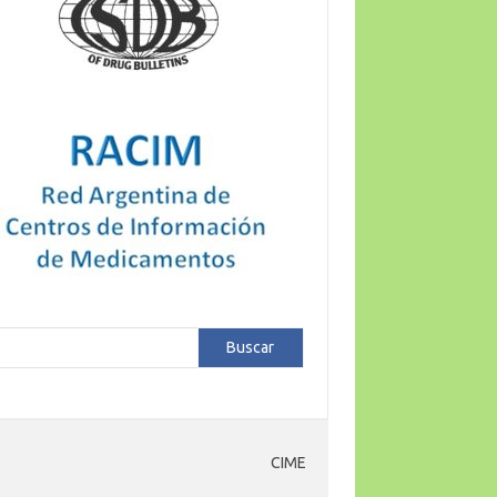
car
Buscar
CIME