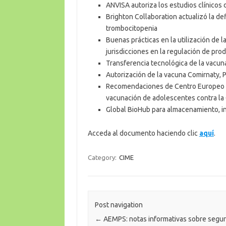
ANVISA autoriza los estudios clínicos
Brighton Collaboration actualizó la de
trombocitopenia
Buenas prácticas en la utilización de 
jurisdicciones en la regulación de pro
Transferencia tecnológica de la vacu
Autorización de la vacuna Comirnaty, 
Recomendaciones de Centro Europeo p
vacunación de adolescentes contra l
Global BioHub para almacenamiento, in
Acceda al documento haciendo clic
aquí
.
Category:
CIME
Post navigation
←
AEMPS: notas informativas sobre segur