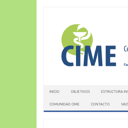
Skip
to
content
INICIO
OBJETIVOS
ESTRUCTURA IN
COMUNIDAD CIME
CONTACTO
VAC