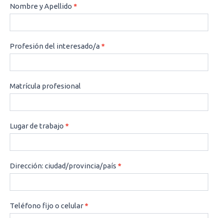
CONSULTAS
Nombre y Apellido
*
Profesión del interesado/a
*
Matrícula profesional
Lugar de trabajo
*
Dirección: ciudad/provincia/país
*
Teléfono fijo o celular
*