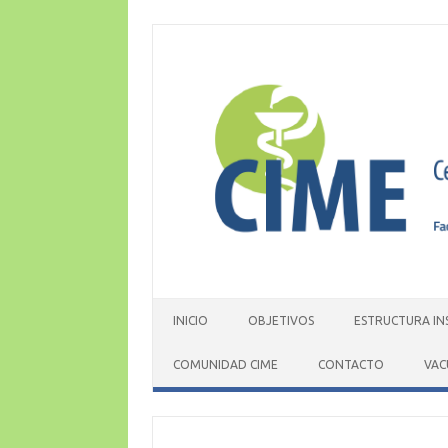
Skip
to
content
INICIO
OBJETIVOS
ESTRUCTURA IN
COMUNIDAD CIME
CONTACTO
VAC