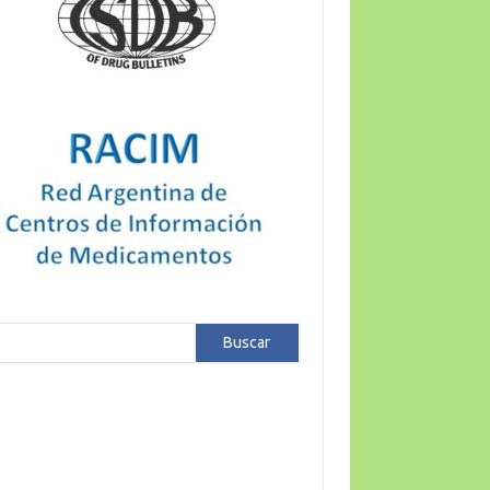
car
Buscar