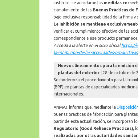
instituto, se acordaron las
medidas correct
cumplimiento de las
Buenas Prácticas de F
bajo exclusiva responsabilidad de la firma y 
La inhibición se mantiene exclusivament
verificar el cumplimiento efectivo de las a
correspondiente a ese producto permanece
Acceda a la alerta en el sitio oficial
https://
la-inhibicion-de-las-actividades-productivas
Nuevos lineamientos para la emisión d
plantas del exterior
| 28 de octubre de 
Se moderniza el procedimiento para la trami
(BPF) en plantas de especialidades medicinal
internacionales.
ANMAT informa que, mediante la
Disposició
buenas prácticas de fabricación para plantas
partir de esta actualización, se incorporan l
Regulatorio (Good Reliance Practices)
, 
realizadas por otras autoridades sanitar