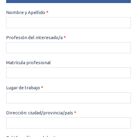
CONSULTAS
Nombre y Apellido
*
Profesión del interesado/a
*
Matrícula profesional
Lugar de trabajo
*
Dirección: ciudad/provincia/país
*