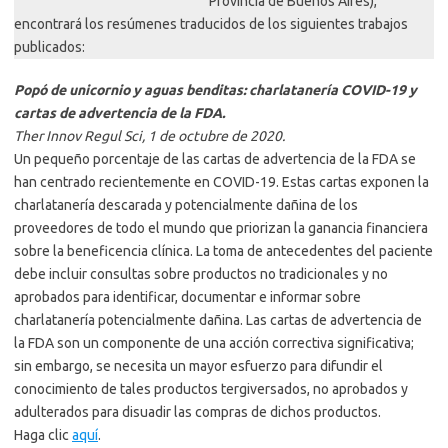
Provincia de Buenos Aires),
encontrará los resúmenes traducidos de los siguientes trabajos
publicados:
Popó de unicornio y aguas benditas: charlatanería COVID-19 y
cartas de advertencia de la FDA.
Ther Innov Regul Sci, 1 de octubre de 2020.
Un pequeño porcentaje de las cartas de advertencia de la FDA se
han centrado recientemente en COVID-19. Estas cartas exponen la
charlatanería descarada y potencialmente dañina de los
proveedores de todo el mundo que priorizan la ganancia financiera
sobre la beneficencia clínica. La toma de antecedentes del paciente
debe incluir consultas sobre productos no tradicionales y no
aprobados para identificar, documentar e informar sobre
charlatanería potencialmente dañina. Las cartas de advertencia de
la FDA son un componente de una acción correctiva significativa;
sin embargo, se necesita un mayor esfuerzo para difundir el
conocimiento de tales productos tergiversados, no aprobados y
adulterados para disuadir las compras de dichos productos.
Haga clic
aquí
.