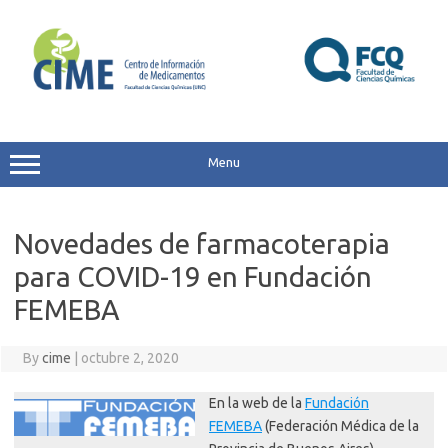
Skip
to
content
Menu
Novedades de farmacoterapia
para COVID-19 en Fundación
FEMEBA
By
cime
|
octubre 2, 2020
En la web de la
Fundación
FEMEBA
(Federación Médica de la