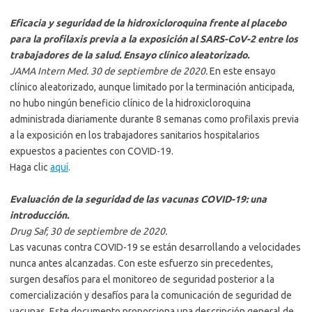
Eficacia y seguridad de la hidroxicloroquina frente al placebo
para la profilaxis previa a la exposición al SARS-CoV-2 entre los
trabajadores de la salud. Ensayo clínico aleatorizado.
JAMA Intern Med. 30 de septiembre de 2020.
En este ensayo
clínico aleatorizado, aunque limitado por la terminación anticipada,
no hubo ningún beneficio clínico de la hidroxicloroquina
administrada diariamente durante 8 semanas como profilaxis previa
a la exposición en los trabajadores sanitarios hospitalarios
expuestos a pacientes con COVID-19.
Haga clic
aquí
.
Evaluación de la seguridad de las vacunas COVID-19: una
introducción.
Drug Saf, 30 de septiembre de 2020.
Las vacunas contra COVID-19 se están desarrollando a velocidades
nunca antes alcanzadas. Con este esfuerzo sin precedentes,
surgen desafíos para el monitoreo de seguridad posterior a la
comercialización y desafíos para la comunicación de seguridad de
vacunas. Este documento proporciona una descripción general de