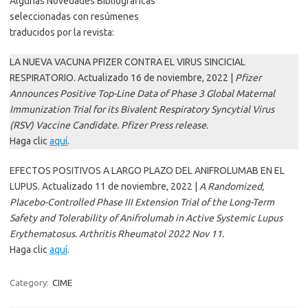
Algunas Novedades Bibliográficas
seleccionadas con resúmenes
traducidos por la revista:
LA NUEVA VACUNA PFIZER CONTRA EL VIRUS SINCICIAL
RESPIRATORIO. Actualizado 16 de noviembre, 2022 |
Pfizer
Announces Positive Top-Line Data of Phase 3 Global Maternal
Immunization Trial for its Bivalent Respiratory Syncytial Virus
(RSV) Vaccine Candidate. Pfizer Press release.
Haga clic
aquí
.
EFECTOS POSITIVOS A LARGO PLAZO DEL ANIFROLUMAB EN EL
LUPUS. Actualizado 11 de noviembre, 2022 |
A Randomized,
Placebo-Controlled Phase III Extension Trial of the Long-Term
Safety and Tolerability of Anifrolumab in Active Systemic Lupus
Erythematosus. Arthritis Rheumatol 2022 Nov 11.
Haga clic
aquí
.
Category:
CIME