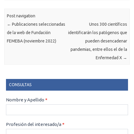
Post navigation
←
Publicaciones seleccionadas
Unos 300 científicos
de la web de Fundación
identificarán los patógenos que
FEMEBA (noviembre 2022)
pueden desencadenar
pandemias, entre ellos el de la
Enfermedad X
→
CONSULTAS
CONSULTAS
Nombre y Apellido
*
Profesión del interesado/a
*