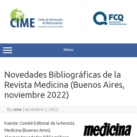
Skip
to
content
Menu
Novedades Bibliográficas de la
Revista Medicina (Buenos Aires,
noviembre 2022)
By
cime
|
diciembre 2, 2022
Fuente: Comité Editorial de la Revista
Medicina (Buenos Aires).