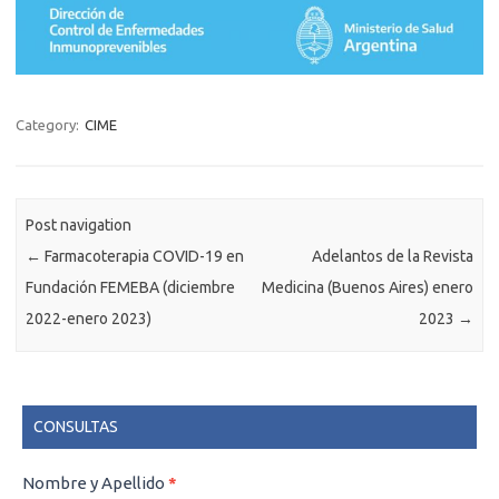
Category:
CIME
Post navigation
←
Farmacoterapia COVID-19 en
Adelantos de la Revista
Fundación FEMEBA (diciembre
Medicina (Buenos Aires) enero
2022-enero 2023)
2023
→
CONSULTAS
CONSULTAS
Nombre y Apellido
*