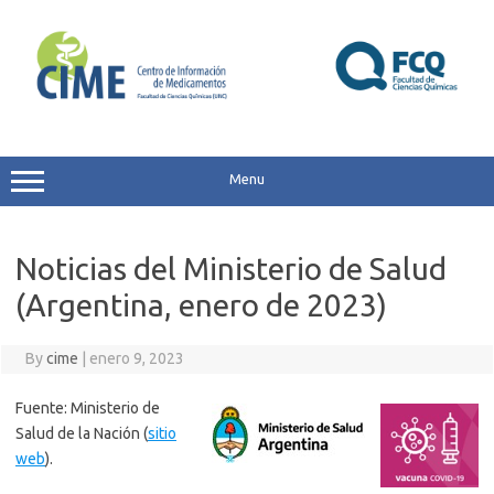
Skip
to
content
Menu
Noticias del Ministerio de Salud
(Argentina, enero de 2023)
By
cime
|
enero 9, 2023
Fuente: Ministerio de
Salud de la Nación (
sitio
web
).