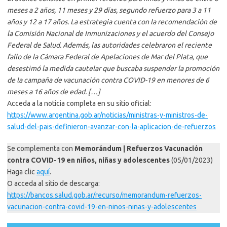
meses a 2 años, 11 meses y 29 días, segundo refuerzo para 3 a 11
años y 12 a 17 años. La estrategia cuenta con la recomendación de
la Comisión Nacional de Inmunizaciones y el acuerdo del Consejo
Federal de Salud. Además, las autoridades celebraron el reciente
fallo de la Cámara Federal de Apelaciones de Mar del Plata, que
desestimó la medida cautelar que buscaba suspender la promoción
de la campaña de vacunación contra COVID-19 en menores de 6
meses a 16 años de edad. […]
Acceda a la noticia completa en su sitio oficial:
https://www.argentina.gob.ar/noticias/ministras-y-ministros-de-
salud-del-pais-definieron-avanzar-con-la-aplicacion-de-refuerzos
Se complementa con
Memorándum | Refuerzos Vacunación
contra COVID-19 en niños, niñas y adolescentes
(05/01/2023)
Haga clic
aquí
.
O acceda al sitio de descarga:
https://bancos.salud.gob.ar/recurso/memorandum-refuerzos-
vacunacion-contra-covid-19-en-ninos-ninas-y-adolescentes