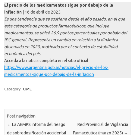
El precio de los medicamentos sigue por debajo de la
inflación
| 16 de abril de 2025.
Es una tendencia que se sostiene desde el año pasado, en el que
esta categoría de productos farmacéuticos, que incluye
medicamentos, se ubicó 26,9 puntos porcentuales por debajo del
IPC general. Representa un cambio en relación a la dinámica
observada en 2023, motivado por el contexto de estabilidad
económica del país.
Acceda a la noticia completa en el sitio oficial
https://www.argentina.gob.ar/noticias/el-precio-de-los-
medicamentos-sigue-por-debajo-de-la-inflacion
Category:
CIME
Post navigation
←
La AEMPS informa del riesgo
Red Provincial de Vigilancia
de sobredosificación accidental
Farmacéutica (marzo 2025)
→