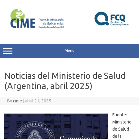
Skip
to
content
Menu
Noticias del Ministerio de Salud
(Argentina, abril 2025)
By
cime
|
abril 21, 2025
Fuente:
Ministerio
de Salud
de la