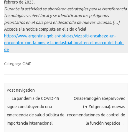
febrero de 2023.
Durante la actividad se abordaron estrategias para la transferencia
tecnológica a nivel local y se identificaron los patógenos
prioritarios en el país para el desarrollo de nuevas vacunas. […]
Acceda a la noticia completa en el sitio oficial
https://www.argentina.gob.ar/noticias/vizzotti-encabezo-un-
encuentro-con-la-oms-y-la-industrial-local-en-el-marco-del-hub-
de
Category:
CIME
Post navigation
←
La pandemia de COVID-19
Onasemnogén abeparvovec
sigue constituyendo una
(▼Zolgensma): nuevas
emergencia de salud pública de
recomendaciones de control de
importancia internacional
la función hepática
→