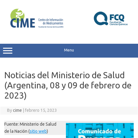
Skip
to
content
Menu
Noticias del Ministerio de Salud
(Argentina, 08 y 09 de febrero de
2023)
By
cime
|
febrero 15, 2023
Fuente: Ministerio de Salud
de la Nación (
sitio web
)