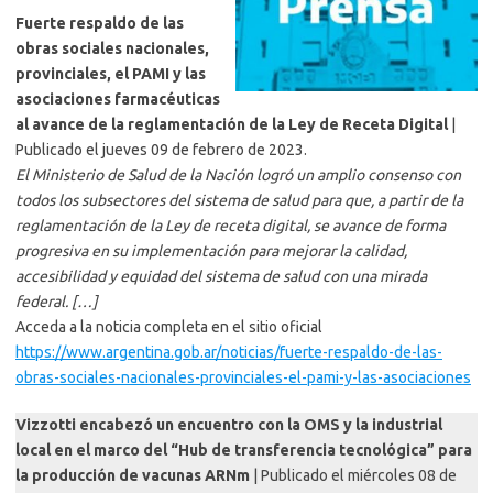
Fuerte respaldo de las
obras sociales nacionales,
provinciales, el PAMI y las
asociaciones farmacéuticas
al avance de la reglamentación de la Ley de Receta Digital
|
Publicado el jueves 09 de febrero de 2023.
El Ministerio de Salud de la Nación logró un amplio consenso con
todos los subsectores del sistema de salud para que, a partir de la
reglamentación de la Ley de receta digital, se avance de forma
progresiva en su implementación para mejorar la calidad,
accesibilidad y equidad del sistema de salud con una mirada
federal. […]
Acceda a la noticia completa en el sitio oficial
https://www.argentina.gob.ar/noticias/fuerte-respaldo-de-las-
obras-sociales-nacionales-provinciales-el-pami-y-las-asociaciones
Vizzotti encabezó un encuentro con la OMS y la industrial
local en el marco del “Hub de transferencia tecnológica” para
la producción de vacunas ARNm
| Publicado el miércoles 08 de