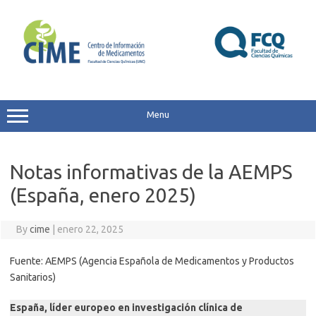
Skip
to
content
Menu
Notas informativas de la AEMPS
(España, enero 2025)
By
cime
|
enero 22, 2025
Fuente: AEMPS (Agencia Española de Medicamentos y Productos
Sanitarios)
España, líder europeo en investigación clínica de