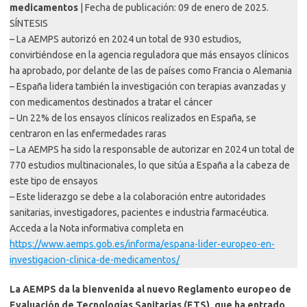
medicamentos
| Fecha de publicación: 09 de enero de 2025.
SÍNTESIS
– La AEMPS autorizó en 2024 un total de 930 estudios,
convirtiéndose en la agencia reguladora que más ensayos clínicos
ha aprobado, por delante de las de países como Francia o Alemania
– España lidera también la investigación con terapias avanzadas y
con medicamentos destinados a tratar el cáncer
– Un 22% de los ensayos clínicos realizados en España, se
centraron en las enfermedades raras
– La AEMPS ha sido la responsable de autorizar en 2024 un total de
770 estudios multinacionales, lo que sitúa a España a la cabeza de
este tipo de ensayos
– Este liderazgo se debe a la colaboración entre autoridades
sanitarias, investigadores, pacientes e industria farmacéutica.
Acceda a la Nota informativa completa en
https://www.aemps.gob.es/informa/espana-lider-europeo-en-
investigacion-clinica-de-medicamentos/
La AEMPS da la bienvenida al nuevo Reglamento europeo de
Evaluación de Tecnologías Sanitarias (ETS), que ha entrado