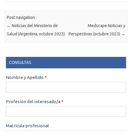
Post navigation
←
Noticias del Ministerio de
Medscape Noticias y
Salud (Argentina, octubre 2023)
Perspectivas (octubre 2023)
→
CONSULTAS
CONSULTAS
Nombre y Apellido
*
Profesión del interesado/a
*
Matrícula profesional