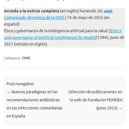
Acceda a la noticia completa
(en inglés) haciendo clic
aquí
.
Comunicado de prensa de la OMS
| 16 de mayo de 2023 (en
español)
Ética y gobernanza de la inteligencia artificial para la salud
[
Ethics
and governance of artificial intelligence for health
]
| OMS, junio de
2021 (versión en inglés).
Category:
CIME
Post navigation
←
Nuevos paradigmas en las
Selección de publicaciones en
recomendaciones antibióticas
la web de Fundación FEMEBA
en las infecciones comunitarias
(junio 2023)
→
en España