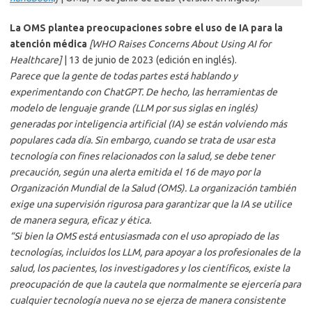
La OMS plantea preocupaciones sobre el uso de IA para la
atención médica
[WHO Raises Concerns About Using AI for
Healthcare]
| 13 de junio de 2023 (edición en inglés).
Parece que la gente de todas partes está hablando y
experimentando con ChatGPT. De hecho, las herramientas de
modelo de lenguaje grande (LLM por sus siglas en inglés)
generadas por inteligencia artificial (IA) se están volviendo más
populares cada día. Sin embargo, cuando se trata de usar esta
tecnología con fines relacionados con la salud, se debe tener
precaución, según una alerta emitida el 16 de mayo por la
Organización Mundial de la Salud (OMS). La organización también
exige una supervisión rigurosa para garantizar que la IA se utilice
de manera segura, eficaz y ética.
“Si bien la OMS está entusiasmada con el uso apropiado de las
tecnologías, incluidos los LLM, para apoyar a los profesionales de la
salud, los pacientes, los investigadores y los científicos, existe la
preocupación de que la cautela que normalmente se ejercería para
cualquier tecnología nueva no se ejerza de manera consistente