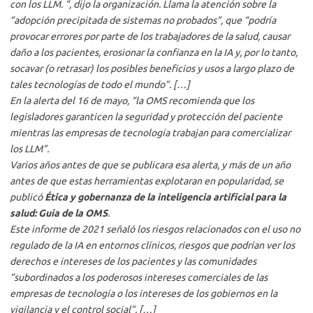
con los LLM. “, dijo la organización. Llama la atención sobre la
“adopción precipitada de sistemas no probados”, que “podría
provocar errores por parte de los trabajadores de la salud, causar
daño a los pacientes, erosionar la confianza en la IA y, por lo tanto,
socavar (o retrasar) los posibles beneficios y usos a largo plazo de
tales tecnologías de todo el mundo”. […]
En la alerta del 16 de mayo, “la OMS recomienda que los
legisladores garanticen la seguridad y protección del paciente
mientras las empresas de tecnología trabajan para comercializar
los LLM”.
Varios años antes de que se publicara esa alerta, y más de un año
antes de que estas herramientas explotaran en popularidad, se
publicó
Ética y gobernanza de la inteligencia artificial para la
salud: Guía de la OMS
.
Este informe de 2021 señaló los riesgos relacionados con el uso no
regulado de la IA en entornos clínicos, riesgos que podrían ver los
derechos e intereses de los pacientes y las comunidades
“subordinados a los poderosos intereses comerciales de las
empresas de tecnología o los intereses de los gobiernos en la
vigilancia y el control social”. […]