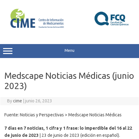
Skip
to
content
Menu
Medscape Noticias Médicas (junio
2023)
By
cime
|
junio 26, 2023
Fuente: Noticias y Perspectivas > Medscape Noticias Médicas
7 días en 7 noticias, 1 cifra y 1 frase: lo imperdible del 16 al 22
de junio de 2023
| 23 de junio de 2023 (edición en español).