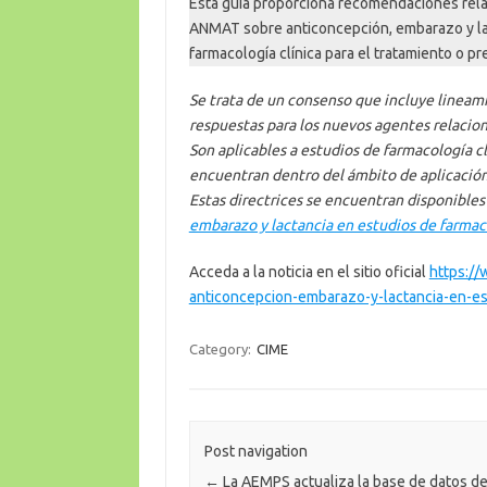
Esta guía proporciona recomendaciones rela
ANMAT sobre anticoncepción, embarazo y la
farmacología clínica para el tratamiento o p
Se trata de un consenso que incluye lineami
respuestas para los nuevos agentes relacion
Son aplicables a estudios de farmacología clí
encuentran dentro del ámbito de aplicació
Estas directrices se encuentran disponibles 
embarazo y lactancia en estudios de farmac
Acceda a la noticia en el sitio oficial
https://
anticoncepcion-embarazo-y-lactancia-en-es
Category:
CIME
Post navigation
←
La AEMPS actualiza la base de datos d