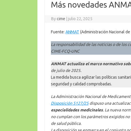
Más novedades ANMAT
By
cime
|
julio 22, 2025
Fuente:
ANMAT
(Administración Nacional de
La responsabilidad de las noticias o de los c
CIME-FCQ-UNC
ANMAT actualiza el marco normativo sobr
de julio de 2025.
La medida busca agilizar las políticas sanita
seguridad y calidad comprobadas.
La Administración Nacional de Medicament
Disposición 5127/25
dispuso una actualizac
especialidades medicinales
. La nueva nor
no cumplan con los parámetros exigidos no 
de salud pública.
La disposición se enmarca en el conjunto no