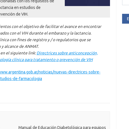
cionadas con los requisitos de
ctancia en estudios de
revención de VIH.
E
entos con el objetivo de facilitar el avance en encontrar
ados con el VIH durante el embarazo y la lactancia.
nica con fines de registro y / o regulatorios que se
n y alcance de ANMAT.
en el siguiente link:
Directrices sobre anticoncepción,
ología clínica para tratamiento o prevención de VIH
www.argentina.gob.ar/noticias/nuevas-directrices-sobre-
tudios-de-farmacologia
e
Manual de Educación Diabetológica para equipos