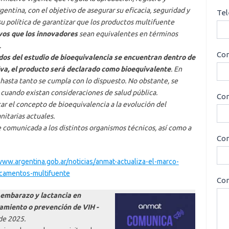
ntina, con el objetivo de asegurar su eficacia, seguridad y
Tel
su política de garantizar que los productos multifuente
vos que los innovadores
sean equivalentes en términos
.
Cor
dos del estudio de bioequivalencia se encuentran dentro de
va, el producto será declarado como bioequivalente
. En
 hasta tanto se cumpla con lo dispuesto. No obstante, se
 cuando existan consideraciones de salud pública.
Con
r el concepto de bioequivalencia a la evolución del
nitarias actuales.
e comunicada a los distintos organismos técnicos, así como a
Cor
www.argentina.gob.ar/noticias/anmat-actualiza-el-marco-
icamentos-multifuente
Con
 embarazo y lactancia en
tamiento o prevención de VIH -
 de 2025.