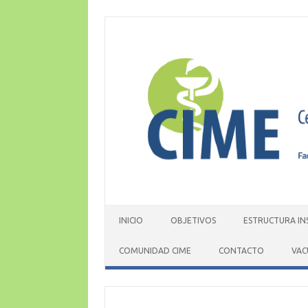
Skip
to
content
INICIO
OBJETIVOS
ESTRUCTURA IN
COMUNIDAD CIME
CONTACTO
VAC