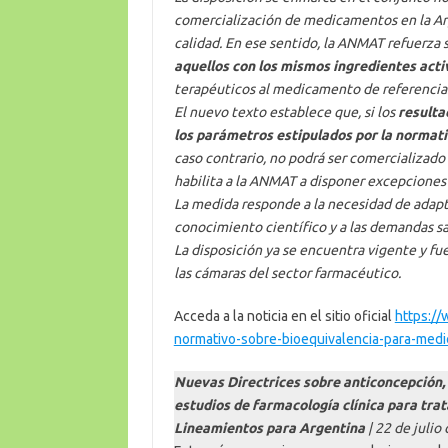
comercialización de medicamentos en la Arge
calidad. En ese sentido, la ANMAT refuerza 
aquellos con los mismos ingredientes acti
terapéuticos al medicamento de referencia
El nuevo texto establece que, si los
resulta
los parámetros estipulados por la normati
caso contrario, no podrá ser comercializado
habilita a la ANMAT a disponer excepciones
La medida responde a la necesidad de adapta
conocimiento científico y a las demandas sa
La disposición ya se encuentra vigente y fu
las cámaras del sector farmacéutico.
Acceda a la noticia en el sitio oficial
https://
normativo-sobre-bioequivalencia-para-med
Nuevas Directrices sobre anticoncepción,
estudios de farmacología clínica para tra
Lineamientos para Argentina
| 22 de julio