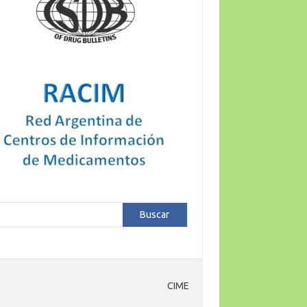
car
Buscar
CIME