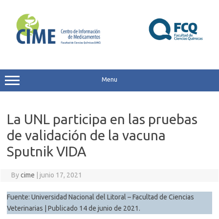
Skip
to
content
Menu
La UNL participa en las pruebas
de validación de la vacuna
Sputnik VIDA
By
cime
|
junio 17, 2021
Fuente: Universidad Nacional del Litoral – Facultad de Ciencias
Veterinarias | Publicado 14 de junio de 2021.