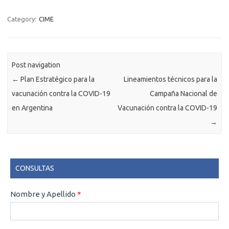
Category:
CIME
Post navigation
←
Plan Estratégico para la
Lineamientos técnicos para la
vacunación contra la COVID-19
Campaña Nacional de
en Argentina
Vacunación contra la COVID-19
→
CONSULTAS
CONSULTAS
Nombre y Apellido
*