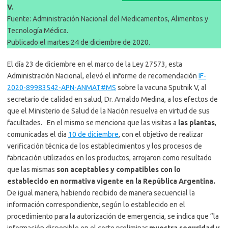
V.
Fuente: Administración Nacional del Medicamentos, Alimentos y
Tecnología Médica.
Publicado el martes 24 de diciembre de 2020.
El día 23 de diciembre en el marco de la Ley 27573, esta
Administración Nacional, elevó el informe de recomendación
IF-
2020-89983542-APN-ANMAT#MS
sobre la vacuna Sputnik V, al
secretario de calidad en salud, Dr. Arnaldo Medina, a los efectos de
que el Ministerio de Salud de la Nación resuelva en virtud de sus
facultades. En el mismo se menciona que las visitas a
las plantas
,
comunicadas el día
10 de
diciembre
, con el objetivo de realizar
verificación técnica de los establecimientos y los procesos de
fabricación utilizados en los productos, arrojaron como resultado
que las mismas
son aceptables y compatibles con lo
establecido en normativa vigente en la República Argentina.
De igual manera, habiendo recibido de manera secuencial la
información correspondiente, según lo establecido en el
procedimiento para la autorización de emergencia, se indica que “la