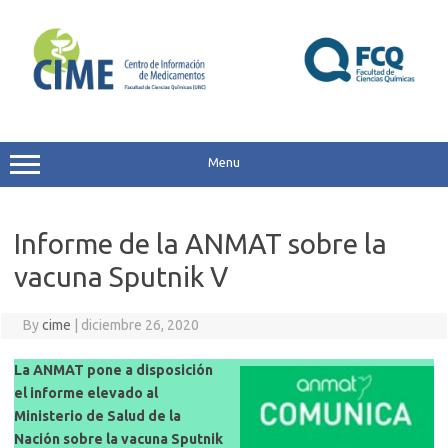
Skip
to
content
Menu
Informe de la ANMAT sobre la
vacuna Sputnik V
By
cime
|
diciembre 26, 2020
La ANMAT pone a disposición
el informe elevado al
Ministerio de Salud de la
Nación sobre la vacuna Sputnik