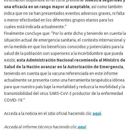
información disponible en el corte preliminar
muestra seguridad y
una eficacia en un rango mayor al aceptable
, así como también
indica que no se han presentados eventos adversos graves, ni falta
o menor efectividad en los diferentes grupos etarios para los
cuales está indicada actualmente.”
Finalmente concluye que: “Por lo ante dicho y teniendo en cuenta la
situación actual de emergencia sanitaria, el contexto internacional y
en la medida en que los beneficios conocidos y potenciales para la
salud de la población son superiores a la incertidumbre que pueda
existir,
esta Administración Nacional recomienda al Ministro de
Salud de la Nación avanzar en la Autorización de Emergencia
,
teniendo en cuenta que la vacuna referenciada en este informe
actualmente se presenta como una herramienta terapéutica idónea
para que nuestro país baje la mortalidad y reduzca la morbilidad y la
transmisibilidad del virus SARS-CoV-2 productor de la enfermedad
COVID-19.”
Acceda a la noticia en el sitio oficial haciendo clic
aquí
.
Acceda al informe técnico haciendo clic
aquí
.