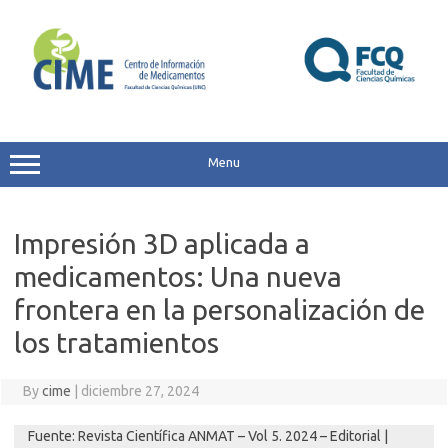
Skip
to
content
Menu
Impresión 3D aplicada a
medicamentos: Una nueva
frontera en la personalización de
los tratamientos
By
cime
|
diciembre 27, 2024
Fuente: Revista Científica ANMAT – Vol 5. 2024 – Editorial |