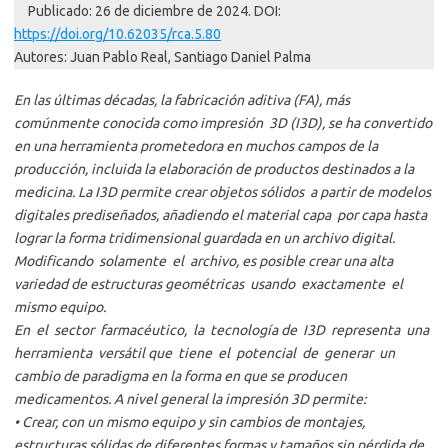
Publicado: 26 de diciembre de 2024. DOI:
https://doi.org/10.62035/rca.5.80
Autores: Juan Pablo Real, Santiago Daniel Palma
En las últimas décadas, la fabricación aditiva (FA), más
comúnmente conocida como impresión 3D (I3D), se ha convertido
en una herramienta prometedora en muchos campos de la
producción, incluida la elaboración de productos destinados a la
medicina. La I3D permite crear objetos sólidos a partir de modelos
digitales prediseñados, añadiendo el material capa por capa hasta
lograr la forma tridimensional guardada en un archivo digital.
Modificando solamente el archivo, es posible crear una alta
variedad de estructuras geométricas usando exactamente el
mismo equipo.
En el sector farmacéutico, la tecnología de I3D representa una
herramienta versátil que tiene el potencial de generar un
cambio de paradigma en la forma en que se producen
medicamentos. A nivel general la impresión 3D permite:
• Crear, con un mismo equipo y sin cambios de montajes,
estructuras sólidas de diferentes formas y tamaños sin pérdida de