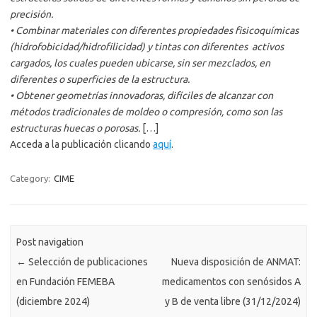
precisión.
• Combinar materiales con diferentes propiedades fisicoquímicas
(hidrofobicidad/hidrofilicidad) y tintas con diferentes activos
cargados, los cuales pueden ubicarse, sin ser mezclados, en
diferentes o superficies de la estructura.
• Obtener geometrías innovadoras, difíciles de alcanzar con
métodos tradicionales de moldeo o compresión, como son las
estructuras huecas o porosas.
[…]
Acceda a la publicación clicando
aquí
.
Category:
CIME
Post navigation
←
Selección de publicaciones
Nueva disposición de ANMAT:
en Fundación FEMEBA
medicamentos con senósidos A
(diciembre 2024)
y B de venta libre (31/12/2024)