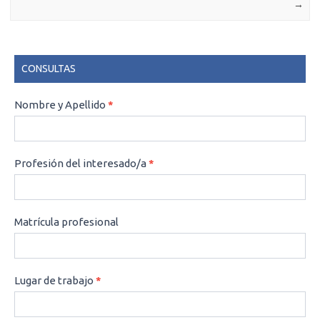
→
CONSULTAS
CONSULTAS
Nombre y Apellido
*
Profesión del interesado/a
*
Matrícula profesional
Lugar de trabajo
*