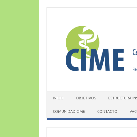
Skip
to
content
INICIO
OBJETIVOS
ESTRUCTURA IN
COMUNIDAD CIME
CONTACTO
VAC