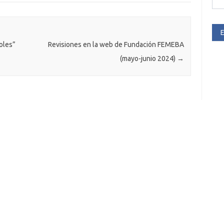
E
zoles”
Revisiones en la web de Fundación FEMEBA
(mayo-junio 2024)
→