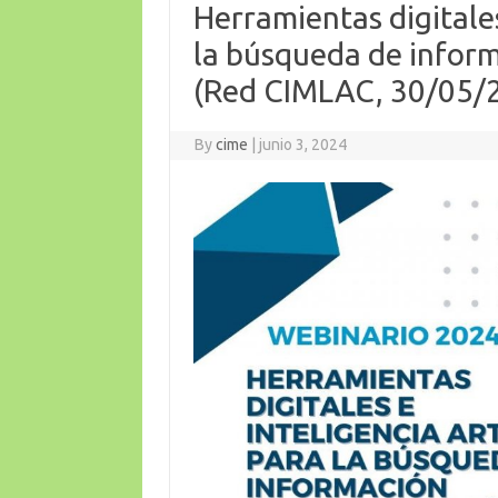
Herramientas digitales 
la búsqueda de infor
(Red CIMLAC, 30/05/
By
cime
|
junio 3, 2024