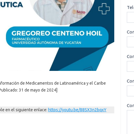
Tel
Cor
Con
Cor
Información de Medicamentos de Latinoamérica y el Caribe
Publicado: 31 de mayo de 2024]
Con
le en el siguiente enlace:
https://youtu.be/88SX3n2bqxY