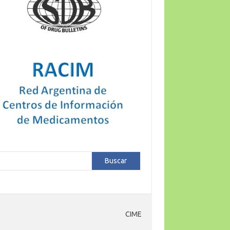
car
Buscar
CIME